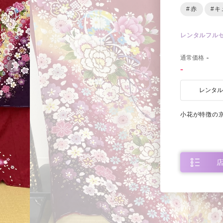
#赤
#キ
レンタルフル
0
通常価格
-
-
レンタ
小花が特徴の