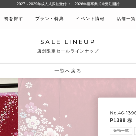
2027～2029年成人式振袖受付中｜ 2026年度卒業式袴受注開始
袴を探す
プラン・特典
イベント情報
店舗一覧
SALE LINEUP
店舗限定セールラインナップ
一覧へ戻る
No.46-139
P1398
振袖一式