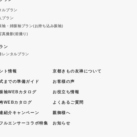
タルプラン
入プラン
振袖・姉振袖プラン(お持ち込み振袖)
写真撮影(前撮り)
ラン
袴レンタルプラン
ント情報
京都きもの友禅について
式までの準備ガイド
お客様の声
振袖WEBカタログ
お役立ち情報
袴WEBカタログ
よくあるご質問
達紹介キャンペーン
親御様へ
フルエンサーコラボ特集
お知らせ