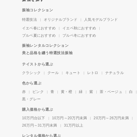
振袖コレクション
特選技法
オリジナルブランド
人気モデルブランド
イエベ春におすすめ
イエベ秋におすすめ
ブルベ夏におすすめ
ブルベ冬におすすめ
振袖レンタルコレクション
美と品格を纏う特選技法振袖
テイストから選ぶ
クラシック
クール
キュート
レトロ
ナチュラル
色から選ぶ
赤
ピンク
青
黄・橙
緑
紫
茶・ベージュ
白
黒・グレー
購入価格から選ぶ
10万円台以下
10万円～20万円未満
20万円～26万円未満
26万円～31万円未満
31万円以上
レンタル価格から選ぶ