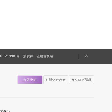
1398 P1398 赤 京友禅 正絹古典柄
来店予約
お問い合わせ
カタログ請求
プラン