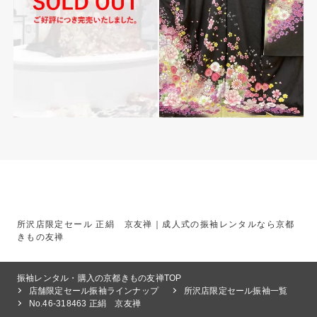
所沢店限定セール 正絹 京友禅｜成人式の振袖レンタルなら京都
きもの友禅
振袖レンタル・購入の京都きもの友禅TOP
店舗限定セール振袖ラインナップ
所沢店限定セール振袖一覧
No.46-318463 正絹 京友禅