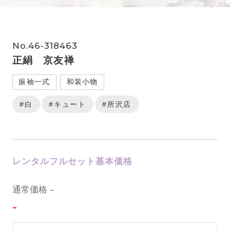
No.46-318463
正絹 京友禅
振袖一式
和装小物
#白
#キュート
#所沢店
レンタルフルセット基本価格
0
通常価格
-
-