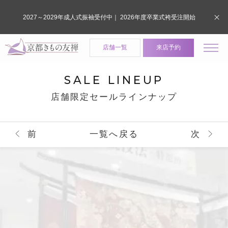
2027～2029年成人式振袖受付中｜ 2026年度卒業式袴受注開始
店舗一覧
来店予約
SALE LINEUP
店舗限定セールラインナップ
前
一覧へ戻る
次