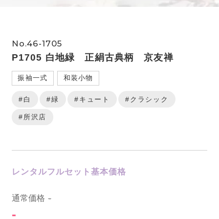
No.46-1705
P1705 白地緑 正絹古典柄 京友禅
振袖一式
和装小物
#白
#緑
#キュート
#クラシック
#所沢店
レンタルフルセット基本価格
0
通常価格
-
-