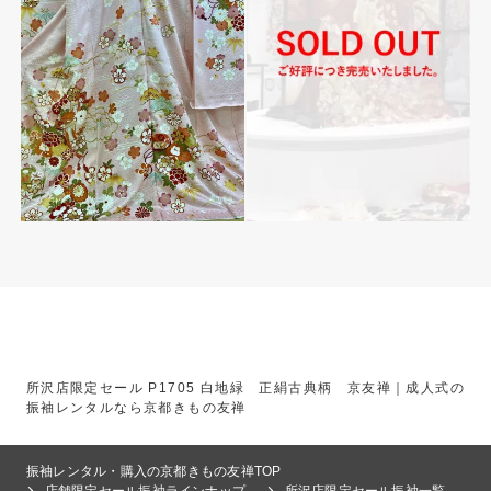
所沢店限定セール P1705 白地緑 正絹古典柄 京友禅｜成人式の
振袖レンタルなら京都きもの友禅
振袖レンタル・購入の京都きもの友禅TOP
店舗限定セール振袖ラインナップ
所沢店限定セール振袖一覧