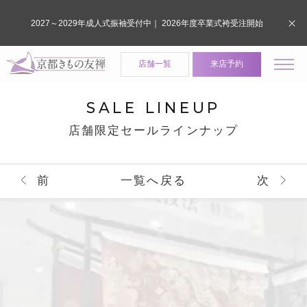
2027～2029年成人式振袖受付中｜ 2026年度卒業式袴受注開始
店舗一覧
来店予約
SALE LINEUP
店舗限定セールラインナップ
前
一覧へ戻る
次