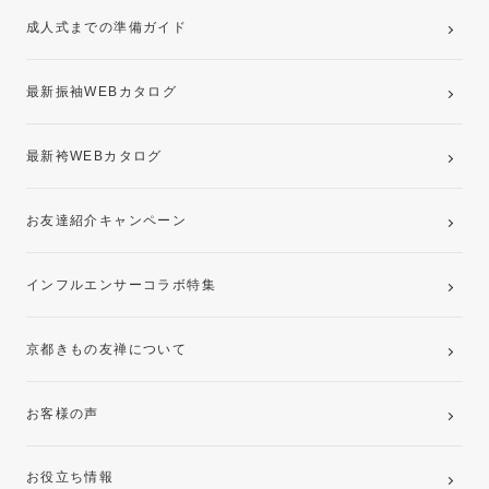
成人式までの準備ガイド
記念写真撮影(前撮り)
最新振袖WEBカタログ
最新袴WEBカタログ
お友達紹介キャンペーン
インフルエンサーコラボ特集
京都きもの友禅について
お客様の声
お役立ち情報