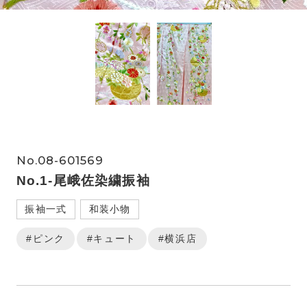
No.08-601569
No.1‐尾峨佐染繍振袖
振袖一式
和装小物
#ピンク
#キュート
#横浜店