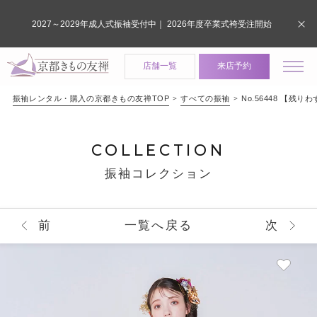
2027～2029年成人式振袖受付中｜ 2026年度卒業式袴受注開始
店舗一覧
来店予約
振袖レンタル・購入の京都きもの友禅TOP
すべての振袖
No.56448 【
COLLECTION
振袖コレクション
前
一覧へ戻る
次