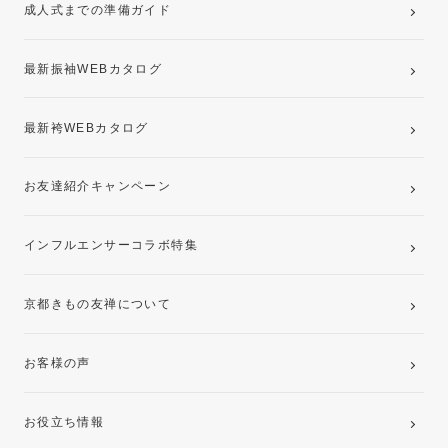
成人式までの準備ガイド
記念写真撮影(前撮り)
最新振袖WEBカタログ
最新袴WEBカタログ
お友達紹介キャンペーン
インフルエンサーコラボ特集
京都きもの友禅について
お客様の声
お役立ち情報