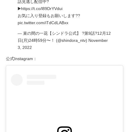
話見逃し配信中?
▶️
https://t.co/l89DrYVdui
お気に入り登録もお願いします??
pic.twitter.com/iTdCdLABxx
— 束の間の一花【シンドラ公式】 ?第9話?12月12
日(月)24時59分〜！ (@shindora_ntv)
November
3, 2022
公式Instagram：