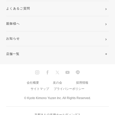
よくあるご質問
親御様へ
お知らせ
店舗一覧
北海道・東北
関東
会社概要
友の会
採用情報
サイトマップ
プライバシーポリシー
中部・東海
© Kyoto Kimono Yuzen Inc. All Rights Reserved.
近畿
京都きもの友禅ホールディングス