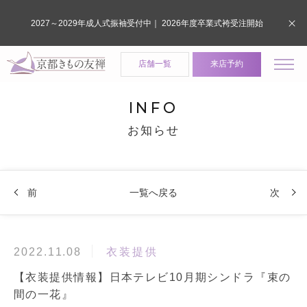
2027～2029年成人式振袖受付中｜ 2026年度卒業式袴受注開始
店舗一覧
来店予約
INFO
お知らせ
前
一覧へ戻る
次
衣装提供
2022.11.08
【衣装提供情報】日本テレビ10月期シンドラ『束の
間の一花』