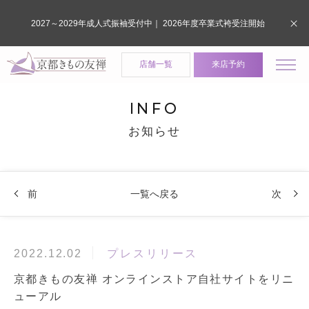
2027～2029年成人式振袖受付中｜ 2026年度卒業式袴受注開始
店舗一覧
来店予約
INFO
お知らせ
前
一覧へ戻る
次
プレスリリース
2022.12.02
京都きもの友禅 オンラインストア自社サイトをリニ
ューアル