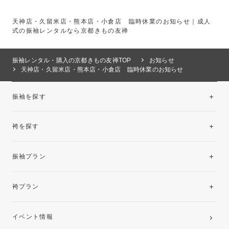
天神店・久留米店・熊本店・小倉店 臨時休業のお知らせ｜成人
式の振袖レンタルなら京都きもの友禅
振袖レンタル・購入の京都きもの友禅TOP
お知らせ
天神店・久留米店・熊本店・小倉店 臨時休業のお知らせ
振袖を探す
袴を探す
振袖レンタルコレクション
振袖プラン
美と品格を纏う特選技法振袖
レンタルプラン
袴プラン
ご購入プラン
卒業袴レンタルプラン
イベント情報