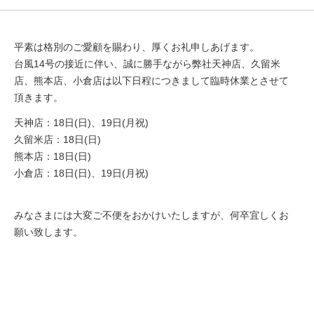
平素は格別のご愛顧を賜わり、厚くお礼申しあげます。
台風14号の接近に伴い、誠に勝手ながら弊社天神店、久留米
店、熊本店、小倉店は以下日程につきまして臨時休業とさせて
頂きます。
天神店：18日(日)、19日(月祝)
久留米店：18日(日)
熊本店：18日(日)
小倉店：18日(日)、19日(月祝)
みなさまには大変ご不便をおかけいたしますが、何卒宜しくお
願い致します。