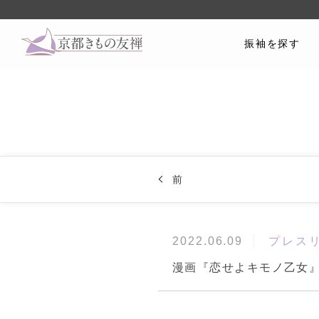
振袖を探す
前
プレス
2022.06.09
漫画『恋せよキモノ乙女