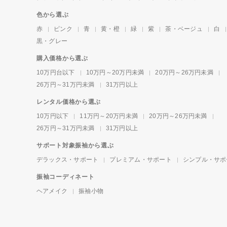
色から選ぶ
赤
ピンク
青
黄・橙
緑
紫
茶・ベージュ
白
黒・グレー
購入価格から選ぶ
10万円台以下
10万円～20万円未満
20万円～26万円未満
26万円～31万円未満
31万円以上
レンタル価格から選ぶ
10万円以下
11万円～20万円未満
20万円～26万円未満
26万円～31万円未満
31万円以上
サポート対象振袖から選ぶ
デラックス・サポート
プレミアム・サポート
シンプル・サポ
振袖コーディネート
ヘアメイク
振袖小物