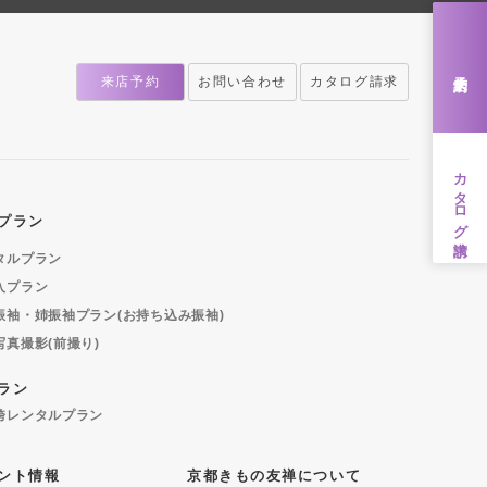
来店予約
来店予約
お問い合わせ
カタログ請求
カタログ請求
プラン
タルプラン
入プラン
振袖・姉振袖プラン(お持ち込み振袖)
写真撮影(前撮り)
ラン
袴レンタルプラン
ント情報
京都きもの友禅について