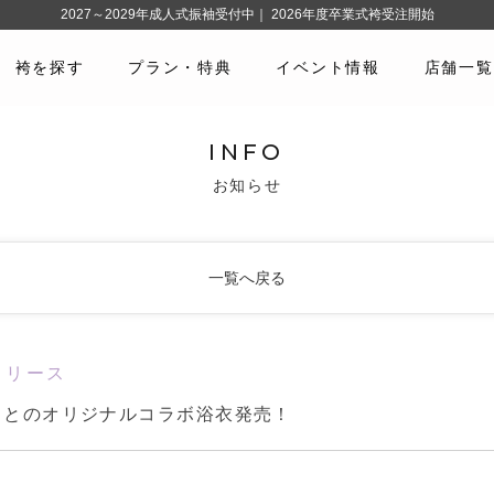
2027～2029年成人式振袖受付中｜ 2026年度卒業式袴受注開始
袴を探す
プラン・特典
イベント情報
店舗一覧
INFO
お知らせ
一覧へ戻る
リリース
』とのオリジナルコラボ浴衣発売！