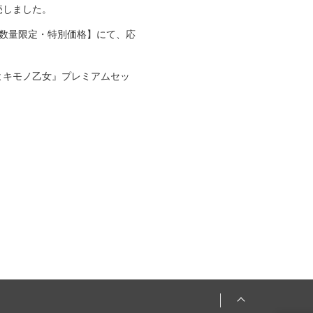
売しました。
数量限定・特別価格】にて、応
よキモノ乙女』プレミアムセッ