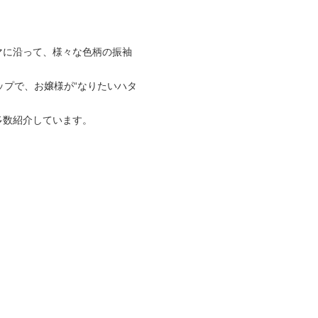
マに沿って、様々な色柄の振袖
ップで、お嬢様が“なりたいハタ
多数紹介しています。