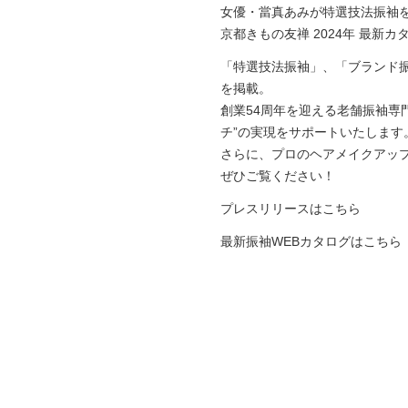
女優・當真あみが特選技法振袖
京都きもの友禅 2024年 最新
「特選技法振袖」、「ブランド
を掲載。
創業54周年を迎える老舗振袖専
チ”の実現をサポートいたします
さらに、プロのヘアメイクアッ
ぜひご覧ください！
プレスリリースはこちら
最新振袖WEBカタログはこちら