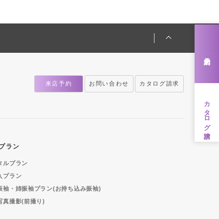
来店予約
来店予約
お問い合わせ
カタログ請求
カタログ請求
プラン
タルプラン
入プラン
振袖・姉振袖プラン(お持ち込み振袖)
写真撮影(前撮り)