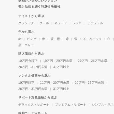
振袖レンタルコレクション
美と品格を纏う特選技法振袖
テイストから選ぶ
クラシック
クール
キュート
レトロ
ナチュラル
色から選ぶ
赤
ピンク
青
黄・橙
緑
紫
茶・ベージュ
白
黒・グレー
購入価格から選ぶ
10万円台以下
10万円～20万円未満
20万円～26万円未満
26万円～31万円未満
31万円以上
レンタル価格から選ぶ
10万円以下
11万円～20万円未満
20万円～26万円未満
26万円～31万円未満
31万円以上
サポート対象振袖から選ぶ
デラックス・サポート
プレミアム・サポート
シンプル・サポ
振袖コーディネート