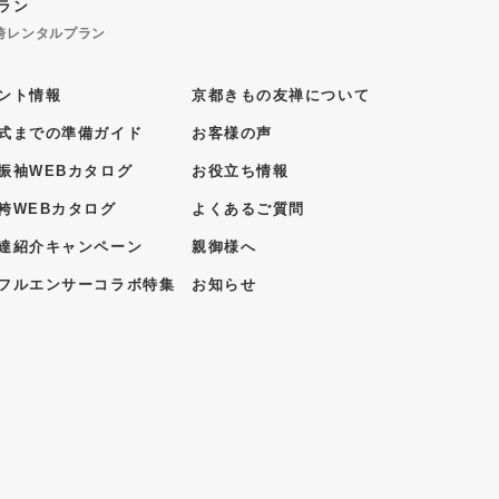
ラン
袴レンタルプラン
ント情報
京都きもの友禅について
式までの準備ガイド
お客様の声
振袖WEBカタログ
お役立ち情報
袴WEBカタログ
よくあるご質問
達紹介キャンペーン
親御様へ
フルエンサーコラボ特集
お知らせ