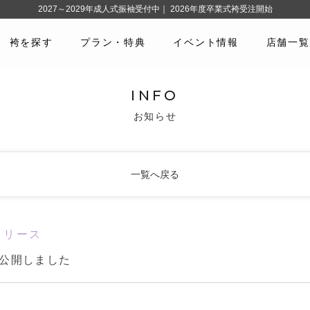
2027～2029年成人式振袖受付中｜ 2026年度卒業式袴受注開始
袴を探す
プラン・特典
イベント情報
店舗一覧
INFO
お知らせ
一覧へ戻る
リリース
グ公開しました