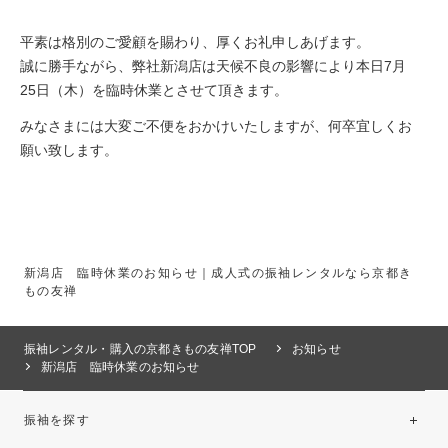
平素は格別のご愛顧を賜わり、厚くお礼申しあげます。
誠に勝手ながら、弊社新潟店は天候不良の影響により本日7月
25日（木）を臨時休業とさせて頂きます。
みなさまには大変ご不便をおかけいたしますが、何卒宜しくお
願い致します。
新潟店 臨時休業のお知らせ｜成人式の振袖レンタルなら京都き
もの友禅
振袖レンタル・購入の京都きもの友禅TOP
お知らせ
新潟店 臨時休業のお知らせ
振袖を探す