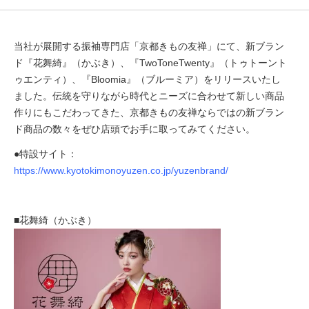
当社が展開する振袖専⾨店「京都きもの友禅」にて、新ブラン
ド『花舞綺』（かぶき）、『TwoToneTwenty』（トゥトーント
ゥエンティ）、『Bloomia』（ブルーミア）をリリースいたし
ました。伝統を守りながら時代とニーズに合わせて新しい商品
作りにもこだわってきた、京都きもの友禅ならではの新ブラン
ド商品の数々をぜひ店頭でお手に取ってみてください。
●特設サイト：
https://www.kyotokimonoyuzen.co.jp/yuzenbrand/
■花舞綺（かぶき）