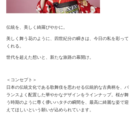
伝統を、美しく綺羅びやかに。
美しく舞う花のように、四世紀分の瞬きは、今日の私を彩って
くれる。
世代を超えた想いと、新たな旅路の幕開け。
＜コンセプト＞
日本の伝統文化である歌舞伎を思わせる伝統的な古典柄を、バ
ランスよく配置した華やかなデザインをラインナップ。桜が舞
う時期のように尊く儚いハタチの瞬間を、最高に綺麗な姿で迎
えてほしいという願いが込められています。