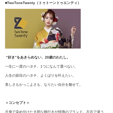
■TwoToneTwenty（トゥトーントゥエンティ）
“好き”をあきらめない、20歳のわたし。
一生に一度のハタチ、1つになんて選べない。
人生の節目のハタチ、よくばりを叶えたい。
美しさもかっこよさも、なりたい自分を魅せて。
＜コンセプト＞
片身で染め分けた大胆な柄行きが特徴のブランド。左右で違う