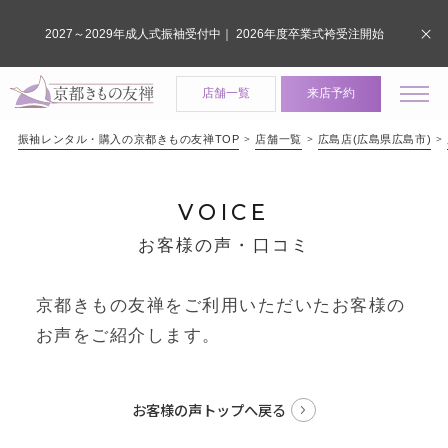
2027～2029年成人式振袖受付中｜ 2026年度卒業式袴受注開始
店舗一覧
来店予約
振袖レンタル・購入の京都きもの友禅TOP
店舗一覧
広島店(広島県広島市)
VOICE
お客様の声・口コミ
京都きもの友禅をご利用いただいたお客様の
お声をご紹介します。
お客様の声トップへ戻る