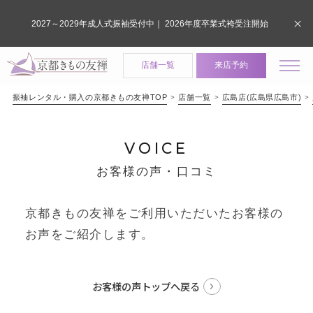
2027～2029年成人式振袖受付中｜ 2026年度卒業式袴受注開始
店舗一覧
来店予約
振袖レンタル・購入の京都きもの友禅TOP
店舗一覧
広島店(広島県広島市)
VOICE
お客様の声・口コミ
京都きもの友禅をご利用いただいたお客様の
お声をご紹介します。
お客様の声トップへ戻る