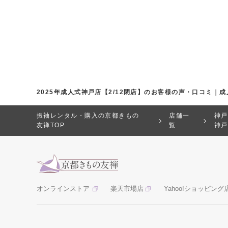
2025年成人式神戸店【2/12閉店】のお客様の声・口コミ
振袖レンタル・購入の京都きもの
店舗一
神戸
友禅TOP
覧
神戸
オンラインストア
楽天市場店
Yahoo!ショッピング