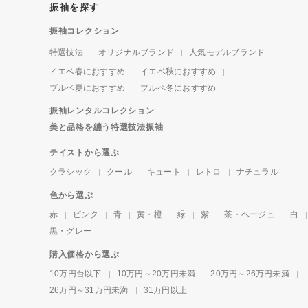
振袖を探す
振袖コレクション
特選技法
オリジナルブランド
人気モデルブランド
イエベ春におすすめ
イエベ秋におすすめ
ブルベ夏におすすめ
ブルベ冬におすすめ
振袖レンタルコレクション
美と品格を纏う特選技法振袖
テイストから選ぶ
クラシック
クール
キュート
レトロ
ナチュラル
色から選ぶ
赤
ピンク
青
黄・橙
緑
紫
茶・ベージュ
白
黒・グレー
購入価格から選ぶ
10万円台以下
10万円～20万円未満
20万円～26万円未満
26万円～31万円未満
31万円以上