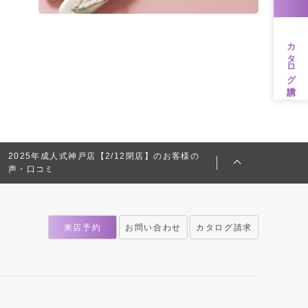
カタログ請求
2025年成人式神戸店【2/12閉店】のお客様の
声・口コミ
来店予約
お問い合わせ
カタログ請求