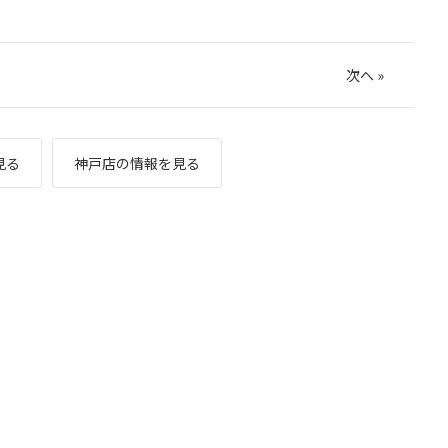
次へ
»
見る
神戸店の情報を見る