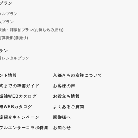
プラン
タルプラン
入プラン
振袖・姉振袖プラン(お持ち込み振袖)
写真撮影(前撮り)
ラン
袴レンタルプラン
ント情報
京都きもの友禅について
式までの準備ガイド
お客様の声
振袖WEBカタログ
お役立ち情報
袴WEBカタログ
よくあるご質問
達紹介キャンペーン
親御様へ
フルエンサーコラボ特集
お知らせ