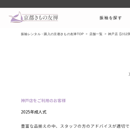
振袖を探す
振袖レンタル・購入の京都きもの友禅TOP
店舗一覧
神戸店【2/12
神戸店をご利用のお客様
2025年成人式
豊富な品揃えの中、スタッフの方のアドバイスが適切で