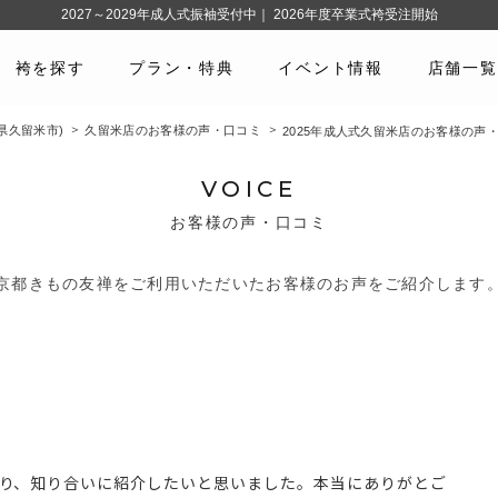
2027～2029年成人式振袖受付中｜ 2026年度卒業式袴受注開始
袴を探す
プラン・特典
イベント情報
店舗一覧
県久留米市)
久留米店のお客様の声・口コミ
2025年成人式久留米店のお客様の声
VOICE
お客様の声・口コミ
京都きもの友禅をご利用いただいたお客様のお声をご紹介します
り、知り合いに紹介したいと思いました。本当にありがとご