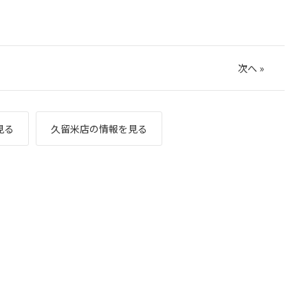
次へ
»
見る
久留米店の情報を見る