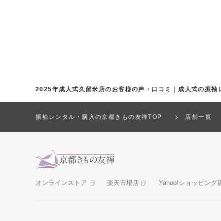
2025年成人式久留米店のお客様の声・口コミ｜成人式の振袖
振袖レンタル・購入の京都きもの友禅TOP
店舗一覧
オンラインストア
楽天市場店
Yahoo!ショッピング