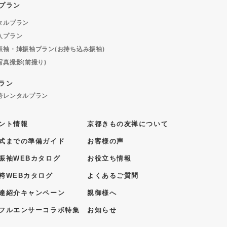
プラン
タルプラン
入プラン
振袖・姉振袖プラン(お持ち込み振袖)
写真撮影(前撮り)
ラン
袴レンタルプラン
ント情報
京都きもの友禅について
式までの準備ガイド
お客様の声
振袖WEBカタログ
お役立ち情報
袴WEBカタログ
よくあるご質問
達紹介キャンペーン
親御様へ
フルエンサーコラボ特集
お知らせ