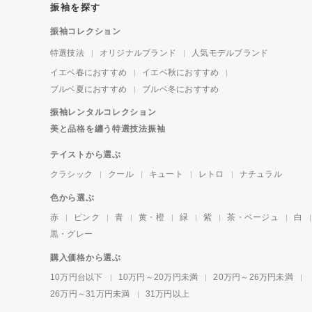
振袖を探す
振袖コレクション
特選技法
オリジナルブランド
人気モデルブランド
イエベ春におすすめ
イエベ秋におすすめ
ブルベ夏におすすめ
ブルベ冬におすすめ
振袖レンタルコレクション
美と品格を纏う特選技法振袖
テイストから選ぶ
クラシック
クール
キュート
レトロ
ナチュラル
色から選ぶ
赤
ピンク
青
黄・橙
緑
紫
茶・ベージュ
白
黒・グレー
購入価格から選ぶ
10万円台以下
10万円～20万円未満
20万円～26万円未満
26万円～31万円未満
31万円以上