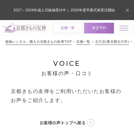
2027～2029年成人式振袖受付中｜ 2026年度卒業式袴受注開始
店舗一覧
来店予約
振袖レンタル・購入の京都きもの友禅TOP
店舗一覧
立川店(東京都立川市)
VOICE
お客様の声・口コミ
京都きもの友禅をご利用いただいたお客様の
お声をご紹介します。
お客様の声トップへ戻る