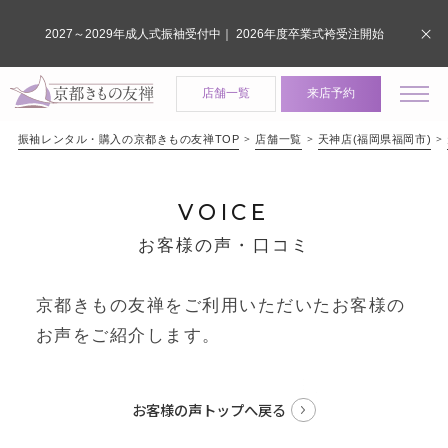
2027～2029年成人式振袖受付中｜ 2026年度卒業式袴受注開始
店舗一覧
来店予約
振袖レンタル・購入の京都きもの友禅TOP
店舗一覧
天神店(福岡県福岡市)
VOICE
お客様の声・口コミ
京都きもの友禅をご利用いただいたお客様の
お声をご紹介します。
お客様の声トップへ戻る