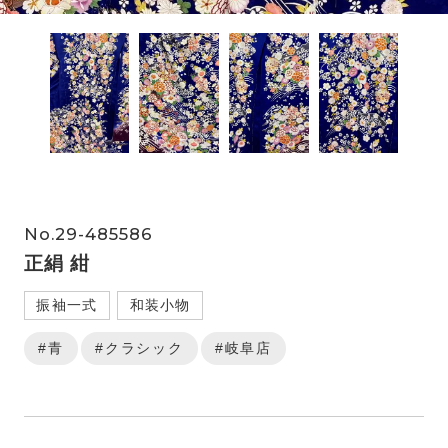
No.29-485586
正絹 紺
振袖一式
和装小物
#青
#クラシック
#岐阜店