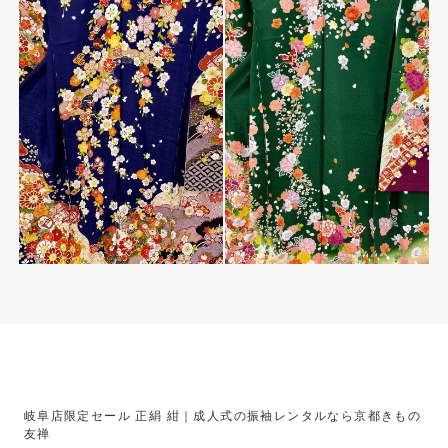
岐阜店限定セール 正絹 紺｜成人式の振袖レンタルなら京都きもの
友禅