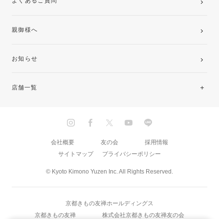
よくあるご質問
親御様へ
お知らせ
店舗一覧
北海道・東北
関東
会社概要
友の会
採用情報
サイトマップ
プライバシーポリシー
中部・東海
© Kyoto Kimono Yuzen Inc. All Rights Reserved.
近畿
京都きもの友禅ホールディングス
中国・四国
京都きもの友禅
株式会社京都きもの友禅友の会