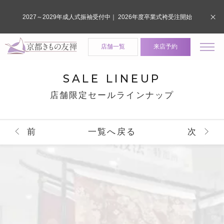
2027～2029年成人式振袖受付中｜ 2026年度卒業式袴受注開始
店舗一覧
来店予約
SALE LINEUP
店舗限定セールラインナップ
前
一覧へ戻る
次