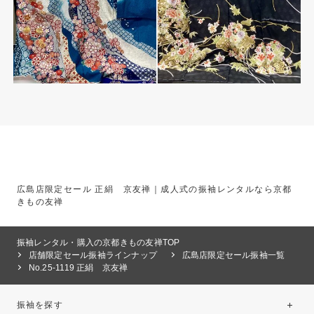
広島店限定セール 正絹 京友禅｜成人式の振袖レンタルなら京都
きもの友禅
振袖レンタル・購入の京都きもの友禅TOP
店舗限定セール振袖ラインナップ
広島店限定セール振袖一覧
No.25-1119 正絹 京友禅
振袖を探す