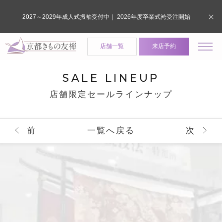
2027～2029年成人式振袖受付中｜ 2026年度卒業式袴受注開始
店舗一覧
来店予約
SALE LINEUP
店舗限定セールラインナップ
前
一覧へ戻る
次