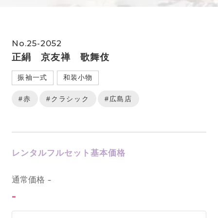
No.25-2052
正絹 京友禅 歌舞伎
振袖一式
和装小物
#赤
#クラシック
#広島店
レンタルフルセット基本価格
0
通常価格
-
-