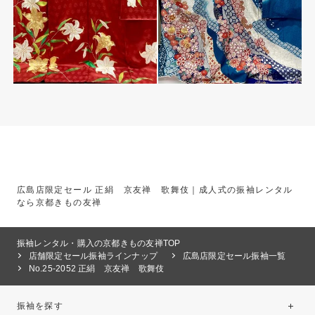
広島店限定セール 正絹 京友禅 歌舞伎｜成人式の振袖レンタル
なら京都きもの友禅
振袖レンタル・購入の京都きもの友禅TOP
店舗限定セール振袖ラインナップ
広島店限定セール振袖一覧
No.25-2052 正絹 京友禅 歌舞伎
振袖を探す