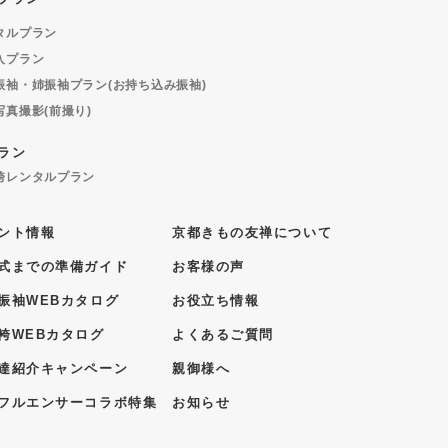
タルプラン
入プラン
振袖・姉振袖プラン(お持ち込み振袖)
写真撮影(前撮り)
ラン
袴レンタルプラン
ント情報
京都きもの友禅について
式までの準備ガイド
お客様の声
振袖WEBカタログ
お役立ち情報
袴WEBカタログ
よくあるご質問
達紹介キャンペーン
親御様へ
フルエンサーコラボ特集
お知らせ