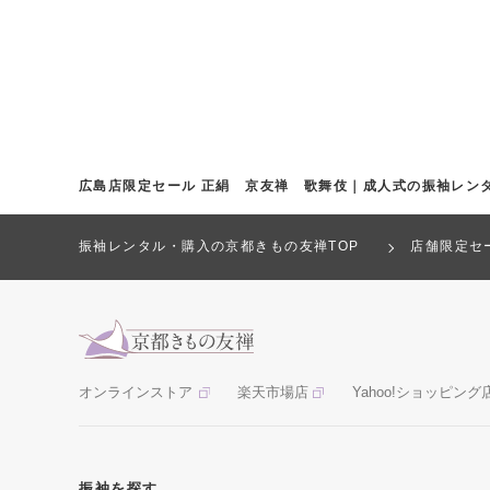
広島店限定セール 正絹 京友禅 歌舞伎｜成人式の振袖レン
振袖レンタル・購入の京都きもの友禅TOP
店舗限定セ
オンラインストア
楽天市場店
Yahoo!ショッピング
振袖を探す