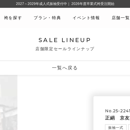
2027～2029年成人式振袖受付中｜ 2026年度卒業式袴受注開始
袴を探す
プラン・特典
イベント情報
店舗一覧
SALE LINEUP
店舗限定セールラインナップ
一覧へ戻る
No.25-224
正絹 京友
振袖一式