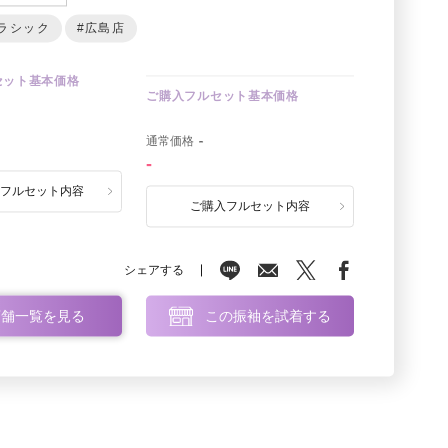
ラシック
#広島店
セット基本価格
ご購入フルセット基本価格
0
通常価格
-
-
ルフルセット内容
ご購入フルセット内容
シェアする
店舗一覧を見る
この振袖を試着する