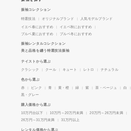
振袖コレクション
特選技法
オリジナルブランド
人気モデルブランド
イエベ春におすすめ
イエベ秋におすすめ
ブルベ夏におすすめ
ブルベ冬におすすめ
振袖レンタルコレクション
美と品格を纏う特選技法振袖
テイストから選ぶ
クラシック
クール
キュート
レトロ
ナチュラル
色から選ぶ
赤
ピンク
青
黄・橙
緑
紫
茶・ベージュ
白
黒・グレー
購入価格から選ぶ
10万円台以下
10万円～20万円未満
20万円～26万円未満
26万円～31万円未満
31万円以上
レンタル価格から選ぶ