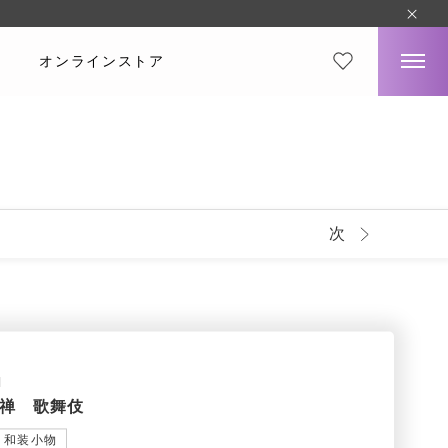
オンラインストア
次
1
禅 歌舞伎
和装小物