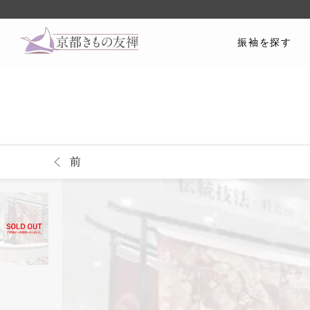
振袖を探す
前