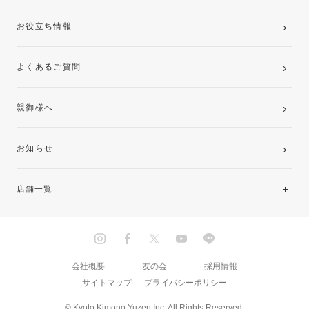
お役立ち情報
よくあるご質問
親御様へ
お知らせ
店舗一覧
北海道・東北
関東
会社概要
友の会
採用情報
サイトマップ
プライバシーポリシー
中部・東海
© Kyoto Kimono Yuzen Inc. All Rights Reserved.