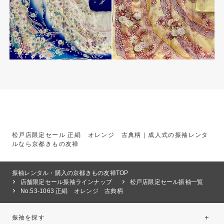
松戸店限定セール 正絹 オレンジ 古典柄｜成人式の振袖レンタ
ルなら京都きもの友禅
振袖レンタル・購入の京都きもの友禅TOP
店舗限定セール振袖ラインナップ
松戸店限定セール振袖一覧
No.53‐1063 正絹 オレンジ 古典柄
振袖を探す