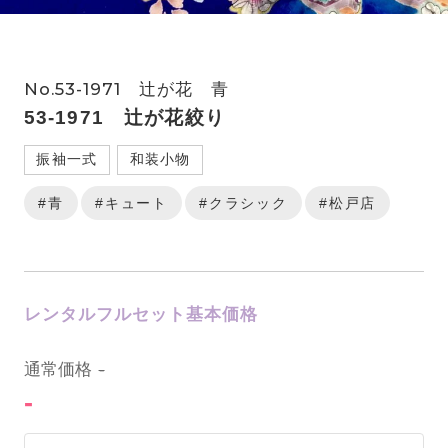
No.53-1971 辻が花 青
53-1971 辻が花絞り
振袖一式
和装小物
#青
#キュート
#クラシック
#松戸店
レンタルフルセット基本価格
0
通常価格
-
-