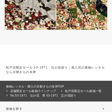
松戸店限定セール 53-1971 辻が花絞り｜成人式の振袖レンタル
なら京都きもの友禅
振袖レンタル・購入の京都きもの友禅TOP
店舗限定セール振袖ラインナップ
松戸店限定セール振袖一覧
No.53-1971 辻が花 青 53-1971 辻が花絞り
振袖を探す