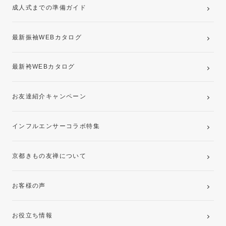
成人式までの準備ガイド
記念写真撮影(前撮り)
最新振袖WEBカタログ
最新袴WEBカタログ
お友達紹介キャンペーン
インフルエンサーコラボ特集
京都きもの友禅について
お客様の声
お役立ち情報