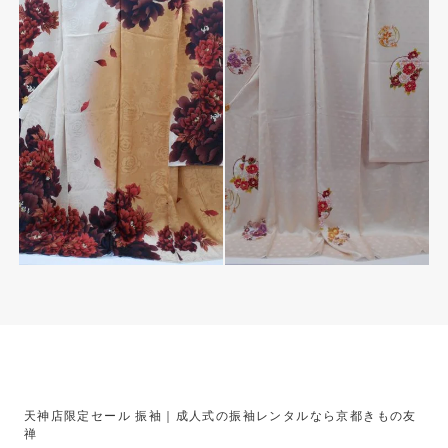
天神店限定セール 振袖｜成人式の振袖レンタルなら京都きもの友
禅