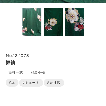
No.12-1078
振袖
振袖一式
和装小物
#緑
#キュート
#天神店