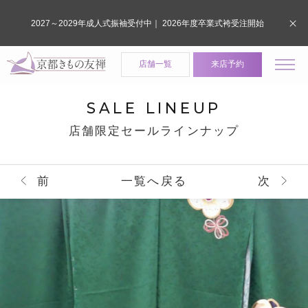
2027～2029年成人式振袖受付中｜ 2026年度卒業式袴受注開始
店舗一覧
来店予約
SALE LINEUP
店舗限定セールラインナップ
前
一覧へ戻る
次