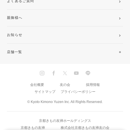
よくあるご質問
親御様へ
お知らせ
店舗一覧
北海道・東北
関東
会社概要
友の会
採用情報
サイトマップ
プライバシーポリシー
中部・東海
© Kyoto Kimono Yuzen Inc. All Rights Reserved.
近畿
京都きもの友禅ホールディングス
中国・四国
京都きもの友禅
株式会社京都きもの友禅友の会