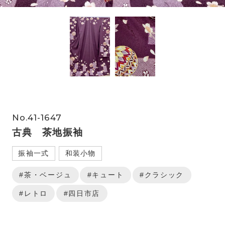
No.41-1647
古典 茶地振袖
振袖一式
和装小物
#茶・ベージュ
#キュート
#クラシック
#レトロ
#四日市店