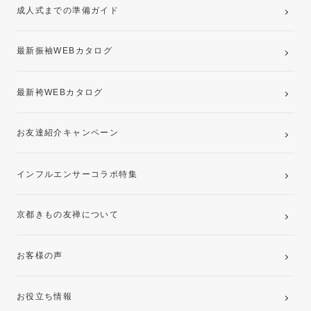
成人式までの準備ガイド
記念写真撮影(前撮り)
最新振袖WEBカタログ
最新袴WEBカタログ
お友達紹介キャンペーン
インフルエンサーコラボ特集
京都きもの友禅について
お客様の声
お役立ち情報