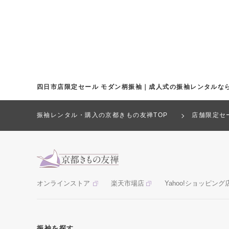
四日市店限定セール モダン柄振袖｜成人式の振袖レンタルな
振袖レンタル・購入の京都きもの友禅TOP
店舗限定セ
オンラインストア
楽天市場店
Yahoo!ショッピング
振袖を探す