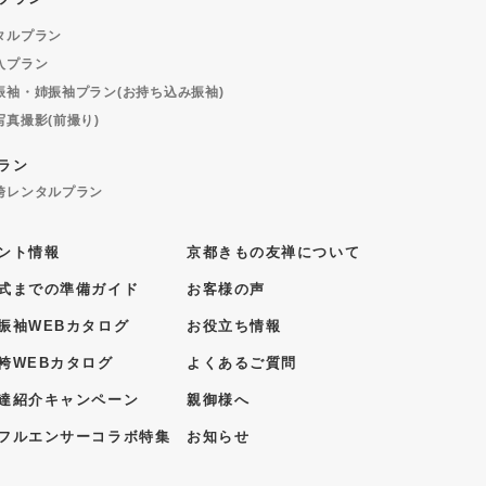
タルプラン
入プラン
振袖・姉振袖プラン(お持ち込み振袖)
写真撮影(前撮り)
ラン
袴レンタルプラン
ント情報
京都きもの友禅について
式までの準備ガイド
お客様の声
振袖WEBカタログ
お役立ち情報
袴WEBカタログ
よくあるご質問
達紹介キャンペーン
親御様へ
フルエンサーコラボ特集
お知らせ