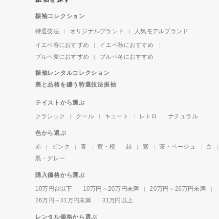
振袖コレクション
特選技法
オリジナルブランド
人気モデルブランド
イエベ春におすすめ
イエベ秋におすすめ
ブルベ夏におすすめ
ブルベ冬におすすめ
振袖レンタルコレクション
美と品格を纏う特選技法振袖
テイストから選ぶ
クラシック
クール
キュート
レトロ
ナチュラル
色から選ぶ
赤
ピンク
青
黄・橙
緑
紫
茶・ベージュ
白
黒・グレー
購入価格から選ぶ
10万円台以下
10万円～20万円未満
20万円～26万円未満
26万円～31万円未満
31万円以上
レンタル価格から選ぶ