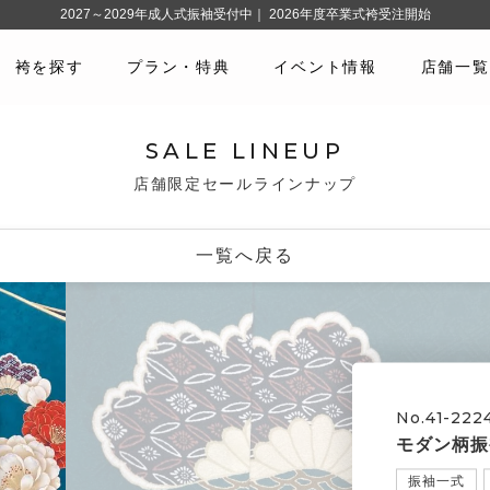
2027～2029年成人式振袖受付中｜ 2026年度卒業式袴受注開始
袴を探す
プラン・特典
イベント情報
店舗一覧
SALE LINEUP
店舗限定セールラインナップ
一覧へ戻る
No.41-222
モダン柄振
振袖一式