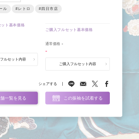
ール
#レトロ
#四日市店
セット基本価格
ご購入フルセット基本価格
0
通常価格
-
-
ルフルセット内容
ご購入フルセット内容
シェアする
店舗一覧を見る
この振袖を試着する