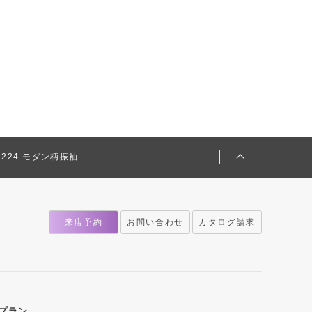
-2224 モダン柄振袖
来店予約
お問い合わせ
カタログ請求
プラン