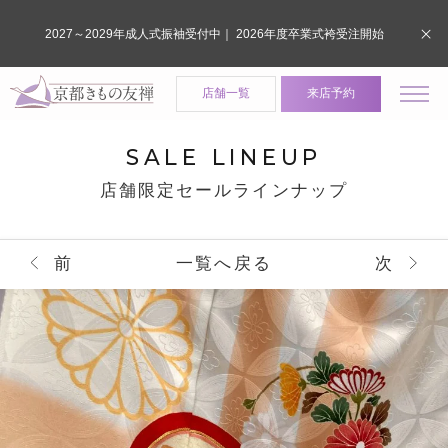
2027～2029年成人式振袖受付中｜ 2026年度卒業式袴受注開始
店舗一覧
来店予約
SALE LINEUP
店舗限定セールラインナップ
前
一覧へ戻る
次