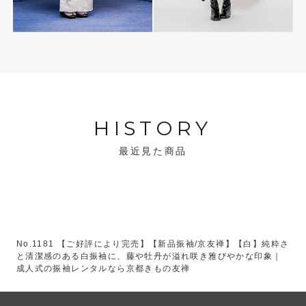
HISTORY
最近見た商品
No.1181 【ご好評により完売】【新品振袖/京友禅】【白】純粋さ
と清潔感のある白振袖に、藤や牡丹が溢れ咲き雅びやかな印象｜
成人式の振袖レンタルなら京都きもの友禅