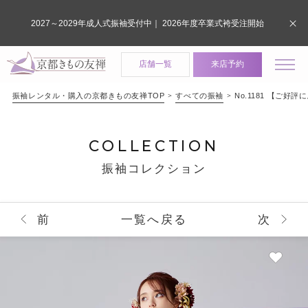
2027～2029年成人式振袖受付中｜ 2026年度卒業式袴受注開始
店舗一覧
来店予約
振袖レンタル・購入の京都きもの友禅TOP
すべての振袖
No.1181 【
COLLECTION
振袖コレクション
前
一覧へ戻る
次