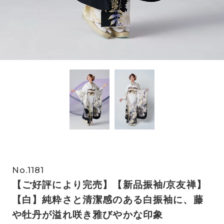
No.1181
【ご好評により完売】【新品振袖/京友禅】
【白】純粋さと清潔感のある白振袖に、藤
や牡丹が溢れ咲き雅びやかな印象