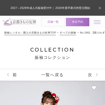
2027～2029年成人式振袖受付中｜ 2026年度卒業式袴受注開始
店舗一覧
来店予約
振袖レンタル・購入の京都きもの友禅TOP
すべての振袖
No.1961 【
COLLECTION
振袖コレクション
前
一覧へ戻る
次