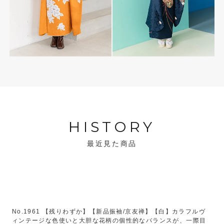
HISTORY
最近見た商品
No.1961 【残りわずか】【新品振袖/京友禅】【白】カラフルヴ
ィンテージな色使いと大胆な花柄の個性的なバランスが、一際目