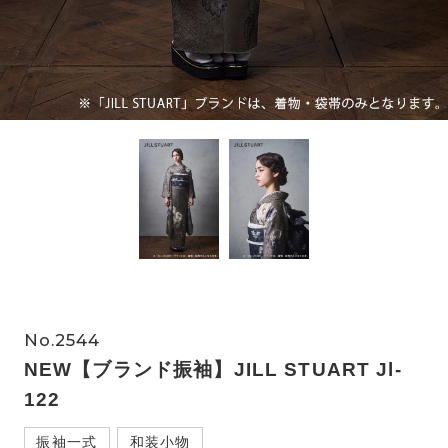
No.2544
NEW【ブランド振袖】JILL STUART Jl-
122
振袖一式
和装小物