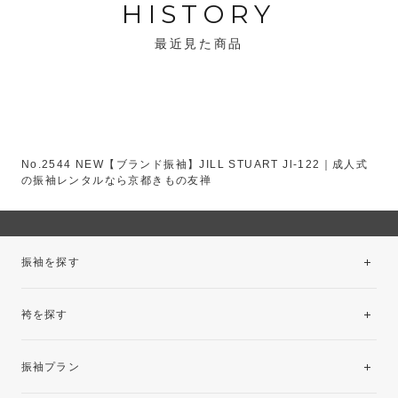
HISTORY
最近見た商品
No.2544 NEW【ブランド振袖】JILL STUART Jl-122｜成人式
の振袖レンタルなら京都きもの友禅
振袖を探す
袴を探す
振袖レンタルコレクション
振袖プラン