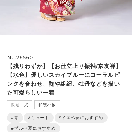
No.26560
【残りわずか】【お仕立上り振袖/京友禅】
【水色】優しいスカイブルーにコーラルピ
ンクを合わせ、鞠や組紐、牡丹などを描い
た可愛らしい一着
振袖一式
和装小物
#青
#キュート
#イエベ春におすすめ
#ブルべ夏におすすめ