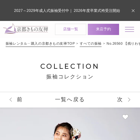
2027～2029年成人式振袖受付中｜ 2026年度卒業式袴受注開始
店舗一覧
来店予約
振袖レンタル・購入の京都きもの友禅TOP
すべての振袖
No.26560 
COLLECTION
振袖コレクション
前
一覧へ戻る
次