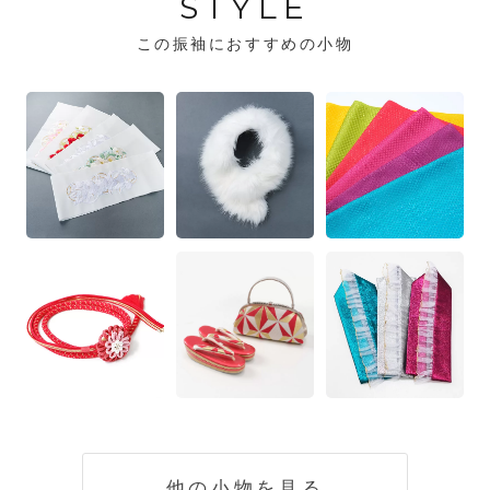
STYLE
この振袖におすすめの小物
他の小物を見る