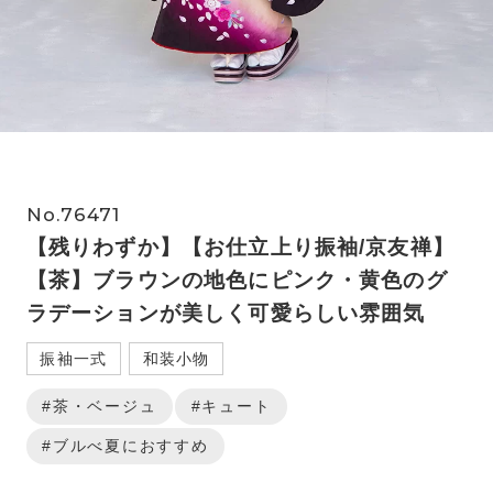
No.76471
【残りわずか】【お仕立上り振袖/京友禅】
【茶】ブラウンの地色にピンク・黄色のグ
ラデーションが美しく可愛らしい雰囲気
振袖一式
和装小物
#茶・ベージュ
#キュート
#ブルべ夏におすすめ