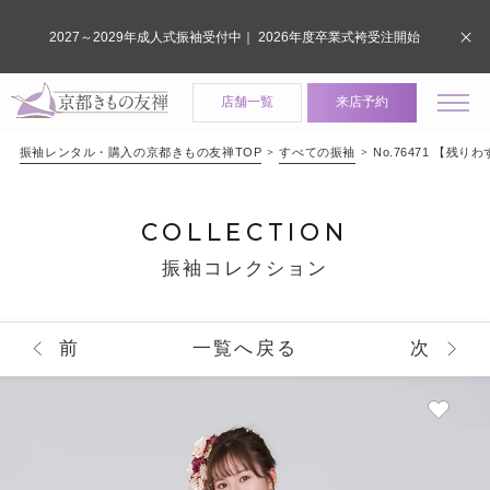
2027～2029年成人式振袖受付中｜ 2026年度卒業式袴受注開始
店舗一覧
来店予約
振袖レンタル・購入の京都きもの友禅TOP
すべての振袖
No.76471 
COLLECTION
振袖コレクション
前
一覧へ戻る
次