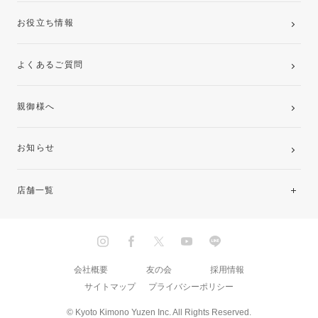
お役立ち情報
よくあるご質問
親御様へ
お知らせ
店舗一覧
北海道・東北
関東
会社概要
友の会
採用情報
サイトマップ
プライバシーポリシー
中部・東海
© Kyoto Kimono Yuzen Inc. All Rights Reserved.