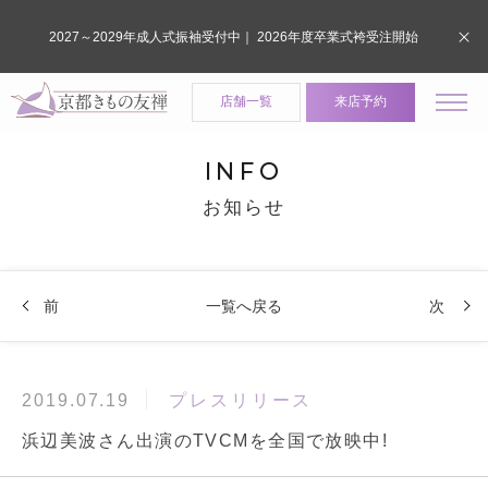
2027～2029年成人式振袖受付中｜ 2026年度卒業式袴受注開始
店舗一覧
来店予約
INFO
お知らせ
前
一覧へ戻る
次
プレスリリース
2019.07.19
浜辺美波さん出演のTVCMを全国で放映中!