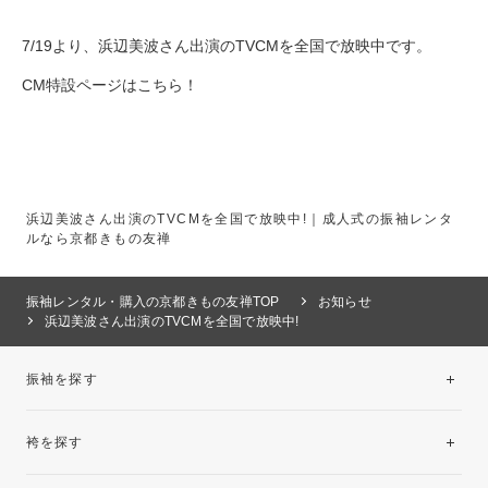
7/19より、浜辺美波さん出演のTVCMを全国で放映中です。
CM特設ページはこちら
！
浜辺美波さん出演のTVCMを全国で放映中!｜成人式の振袖レンタ
ルなら京都きもの友禅
振袖レンタル・購入の京都きもの友禅TOP
お知らせ
浜辺美波さん出演のTVCMを全国で放映中!
振袖を探す
袴を探す