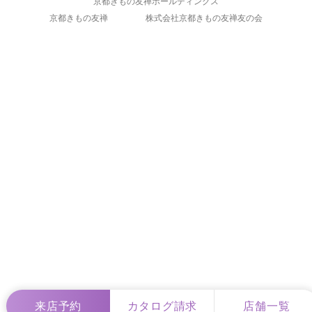
京都きもの友禅ホールディングス
中国・四国
京都きもの友禅
株式会社京都きもの友禅友の会
九州
来店予約
カタログ請求
店舗一覧