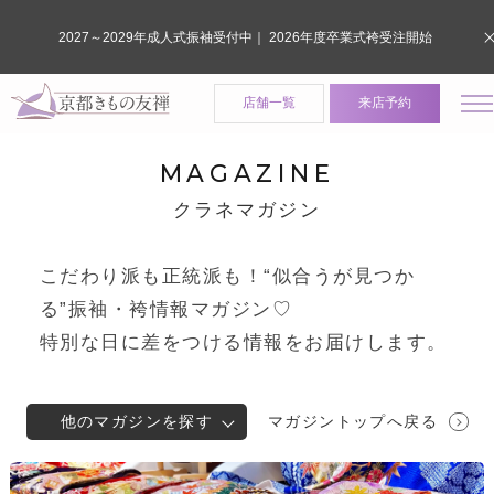
2027～2029年成人式振袖受付中｜ 2026年度卒業式袴受注開始
店舗一覧
来店予約
MAGAZINE
クラネマガジン
こだわり派も正統派も！“似合うが見つか
る”振袖・袴情報マガジン♡
特別な日に差をつける情報をお届けします。
他のマガジンを探す
マガジントップへ戻る