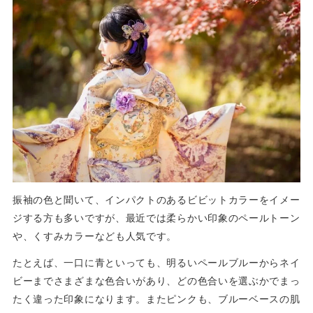
振袖の色と聞いて、インパクトのあるビビットカラーをイメー
ジする方も多いですが、最近では柔らかい印象のペールトーン
や、くすみカラーなども人気です。
たとえば、一口に青といっても、明るいペールブルーからネイ
ビーまでさまざまな色合いがあり、どの色合いを選ぶかでまっ
たく違った印象になります。またピンクも、ブルーベースの肌