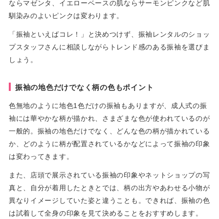
ならマゼンタ、イエローベースの肌ならサーモンピンクなど肌
馴染みのよいピンクは変わります。
「振袖といえばコレ！」と決めつけず、振袖レンタルのショッ
プスタッフさんに相談しながらトレンド感のある振袖を選びま
しょう。
振袖の地色だけでなく柄の色もポイント
色無地のように地色1色だけの振袖もありますが、成人式の振
袖には華やかな柄が描かれ、さまざまな色が使われているのが
一般的。振袖の地色だけでなく、どんな色の柄が描かれている
か、どのように柄が配置されているかなどによって振袖の印象
は変わってきます。
また、店頭で展示されている振袖の印象やネットショップの写
真と、自分が着用したときとでは、柄の出方やあわせる小物が
異なりイメージしていた姿と違うことも。できれば、振袖の色
は試着して全身の印象を見て決めることをおすすめします。