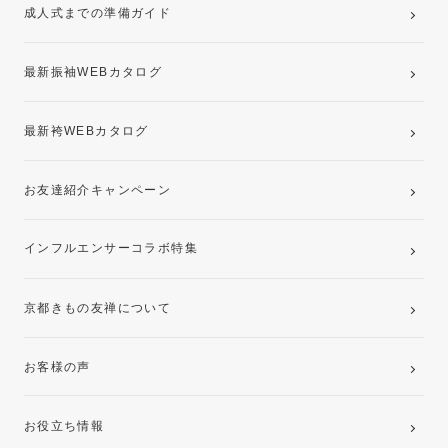
成人式までの準備ガイド
記念写真撮影(前撮り)
最新振袖WEBカタログ
最新袴WEBカタログ
お友達紹介キャンペーン
インフルエンサーコラボ特集
京都きもの友禅について
お客様の声
お役立ち情報