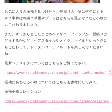
お気に入りの振袖を見つけたら、帯周りの小物は何色にする
か？半衿は刺繍？草履やブーツはどちらを選ぶか？など小物に
もこだわりましょう。
また、すっきりとしたまとめヘアかハーフアップか、髪飾りは
どうするかなど、ヘアスタイルやメイク、ネイルといった点に
もこだわって、トータルコーディネートを楽しんでください
ね。
最新ヘアメイクについてはこちらをご覧ください。
https://www.kyotokimonoyuzen.co.jp/coordinate/hairmake/
振袖にあわせる小物についてはこちらも参考にしてみて。
振袖小物コレクション
https://www.kyotokimonoyuzen.co.jp/coordinate/accessories