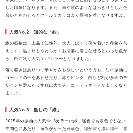
した印象になります。また、黒や紫のようなはっきりとした色
合いとあわせるとクールでカッコよく振袖を着こなせますよ。
人気No.2 知的な「紺」
紺の振袖は、上品で知性的、大人っぽくて落ち着いた印象を与
えます。黒よりもやわらかくお洒落に着こなせるといった点か
ら、白に次ぐ人気No.2カラーとなりました。
落ち着きはありつつ華やかさも欲しいという方も、紺の振袖に
ゴールドの帯をあわせたり、赤やピンク、白など柄が多めのデ
ザインを選んだりすれば大丈夫。コーディネートが楽しくなり
ますよ。
人気No.3 癒しの「緑」
2025年の振袖の人気No.3カラーは緑。暖色でも寒色でもない
中間色にあたり、黄みがかった若草色、緑が深く濃い織部、青