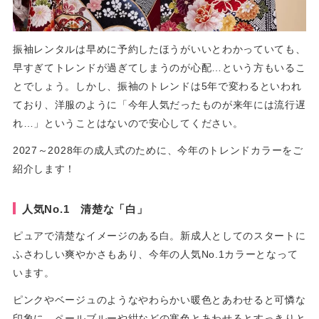
振袖レンタルは早めに予約したほうがいいとわかっていても、
早すぎてトレンドが過ぎてしまうのが心配…という方もいるこ
とでしょう。しかし、振袖のトレンドは5年で変わるといわれ
ており、洋服のように「今年人気だったものが来年には流行遅
れ…」ということはないので安心してください。
2027～2028年の成人式のために、今年のトレンドカラーをご
紹介します！
人気No.1 清楚な「白」
ピュアで清楚なイメージのある白。新成人としてのスタートに
ふさわしい爽やかさもあり、今年の人気No.1カラーとなって
います。
ピンクやベージュのようなやわらかい暖色とあわせると可憐な
印象に、ペールブルーや紺などの寒色とあわせるとすっきりと