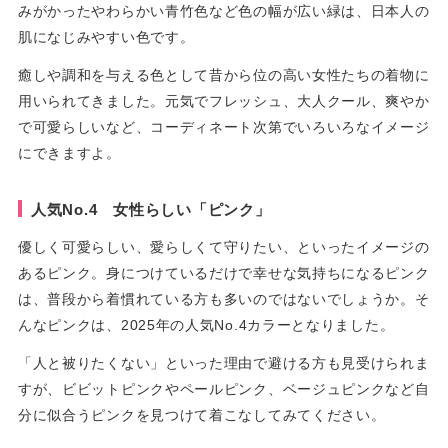
みがかったやわらかい青竹色など色の幅が広い緑は、日本人の
肌になじみやすい色です。
癒しや調和を与える色として昔から位の高い女性たちの着物に
用いられてきました。元気でフレッシュ、大人クール、爽やか
で可愛らしいなど、コーディネート次第でいろいろなイメージ
にできますよ。
人気No.4 女性らしい「ピンク」
優しく可愛らしい、愛らしくて守りたい、といったイメージの
あるピンク。身につけているだけで幸せな気持ちになるピンク
は、普段から着慣れている方も多いのではないでしょうか。そ
んなピンクは、2025年の人気No.4カラーとなりました。
「人と被りたくない」といった理由で避ける方も見受けられま
すが、ビビットピンクやペールピンク、ベージュピンクなど自
分に似合うピンクを見つけて着こなしてみてください。