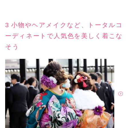
3 小物やヘアメイクなど、トータルコ
ーディネートで人気色を美しく着こな
そう