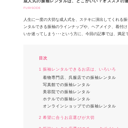
成人式の振袖レンタルは、どこがいい？オススメの
FURISODE
人生に一度の大切な成人式を、ステキに演出してくれる振
ンタルできる振袖のラインナップや、ヘアメイク、着付け
いか迷ってしまう･･･という方に、今回の記事では、満足
目次
1 振袖レンタルできるお店は、いろいろ
着物専門店、呉服店での振袖レンタル
写真館での振袖レンタル
美容院での振袖レンタル
ホテルでの振袖レンタル
オンラインショップでの振袖レンタル
2 希望に合うお店選びが大切