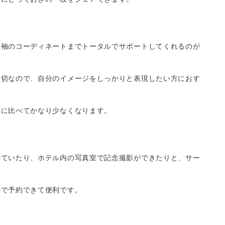
振袖のコーディネートまでトータルでサポートしてくれるのが
大切なので、自分のイメージをしっかりと表現したい方におす
店に比べてかなり少なくなります。
いていたり、ホテル内の写真室で記念撮影ができたりと、サー
ルで予約できて便利です。