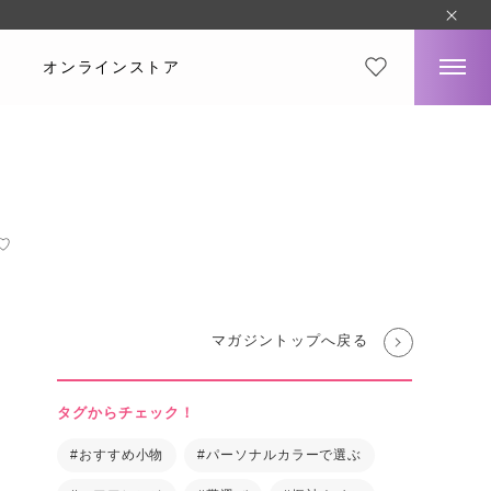
オンラインストア
♡
マガジントップへ戻る
タグからチェック！
#おすすめ小物
#パーソナルカラーで選ぶ