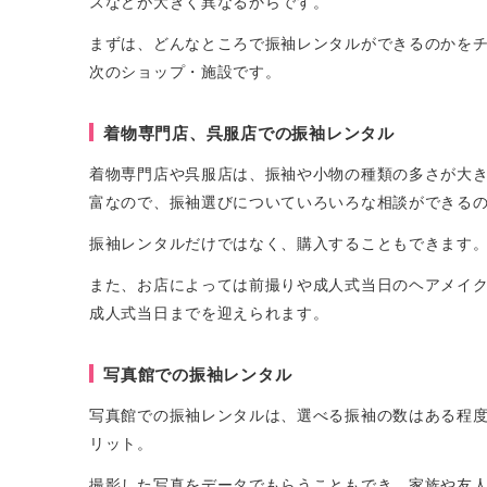
スなどが大きく異なるからです。
まずは、どんなところで振袖レンタルができるのかを
次のショップ・施設です。
着物専門店、呉服店での振袖レンタル
着物専門店や呉服店は、振袖や小物の種類の多さが大
富なので、振袖選びについていろいろな相談ができる
振袖レンタルだけではなく、購入することもできます
また、お店によっては前撮りや成人式当日のヘアメイ
成人式当日までを迎えられます。
写真館での振袖レンタル
写真館での振袖レンタルは、選べる振袖の数はある程
リット。
撮影した写真をデータでもらうこともでき、家族や友