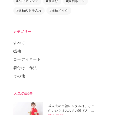
#ヘアアレンジ
#帯選び
#振袖ネイル
#振袖のお手入れ
#振袖メイク
カテゴリー
すべて
振袖
コーディネート
着付け・作法
その他
人気の記事
成人式の振袖レンタルは、どこ
がいい？オススメの選び方や探