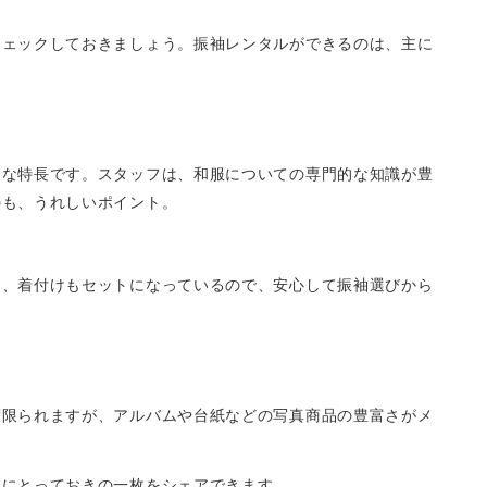
チェックしておきましょう。振袖レンタルができるのは、主に
きな特長です。スタッフは、和服についての専門的な知識が豊
のも、うれしいポイント。
。
ク、着付けもセットになっているので、安心して振袖選びから
度限られますが、アルバムや台紙などの写真商品の豊富さがメ
人にとっておきの一枚をシェアできます。