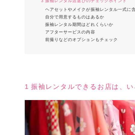
3 振袖レンタル店選びのチェックポイント
ヘアセットやメイクが振袖レンタル一式に
自分で用意するものはあるか
振袖レンタル期間はどれくらいか
アフターサービスの内容
前撮りなどのオプションもチェック
1 振袖レンタルできるお店は、