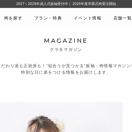
2027～2029年成人式振袖受付中｜ 2026年度卒業式袴受注開始
袴を探す
プラン・特典
イベント情報
店舗一覧
MAGAZINE
クラネマガジン
こだわり派も正統派も！“似合うが見つかる”振袖・袴情報マガジン
特別な日に差をつける情報をお届けします。