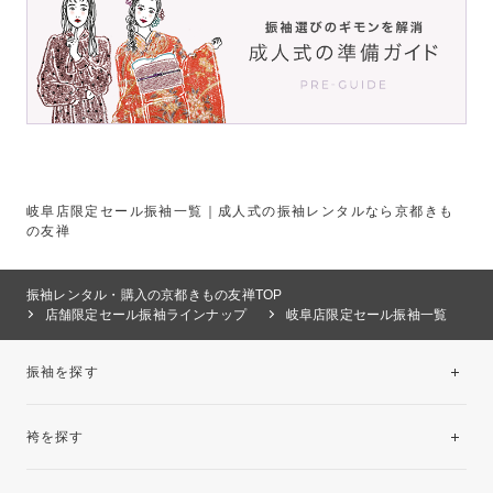
岐阜店限定セール振袖一覧｜成人式の振袖レンタルなら京都きも
の友禅
振袖レンタル・購入の京都きもの友禅TOP
店舗限定セール振袖ラインナップ
岐阜店限定セール振袖一覧
振袖を探す
袴を探す
振袖レンタルコレクション