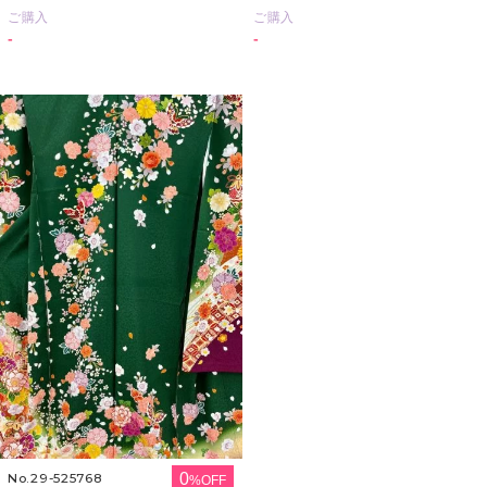
ご購入
ご購入
-
-
0
No.29-525768
%OFF