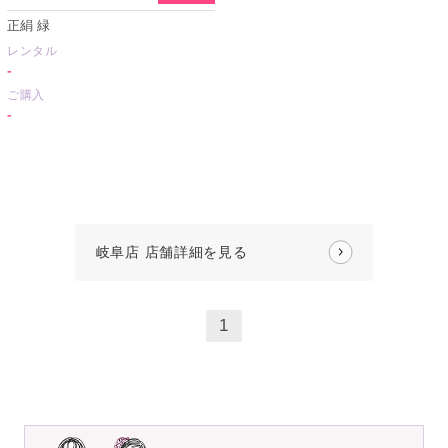
正絹 緑
レンタル
-
ご購入
-
岐阜店 店舗詳細を見る
1