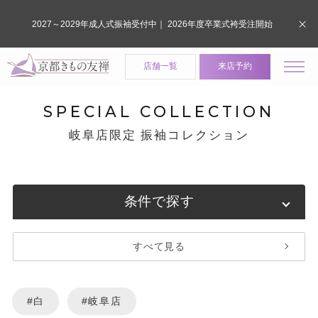
2027～2029年成人式振袖受付中｜ 2026年度卒業式袴受注開始
店舗一覧
来店予約
SPECIAL COLLECTION
岐阜店限定 振袖コレクション
条件で探す
すべて見る
#白
#岐阜店