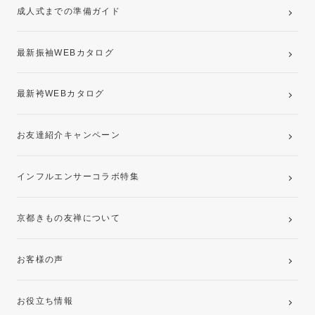
成人式までの準備ガイド
記念写真撮影(前撮り)
最新振袖WEBカタログ
最新袴WEBカタログ
お友達紹介キャンペーン
インフルエンサーコラボ特集
京都きもの友禅について
お客様の声
お役立ち情報