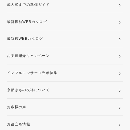
成人式までの準備ガイド
記念写真撮影(前撮り)
最新振袖WEBカタログ
最新袴WEBカタログ
お友達紹介キャンペーン
インフルエンサーコラボ特集
京都きもの友禅について
お客様の声
お役立ち情報