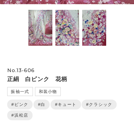
No.13-606
正絹 白ピンク 花柄
振袖一式
和装小物
#ピンク
#白
#キュート
#クラシック
#浜松店