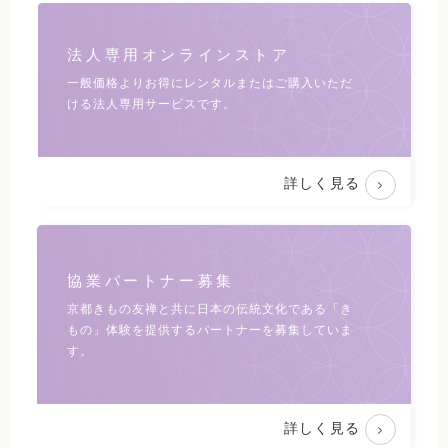
法人専用オンラインストア
一般価格よりお得にレンタルまたは
ご購入いただ
ける法人専用サービスです。
詳しく見る
協業パートナー募集
京都きもの友禅と共に日本の伝統文化である
「き
もの」体験を提供するパートナーを募集していま
す。
詳しく見る