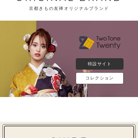
京都きもの友禅オリジナルブランド
特設サイト
コレクション