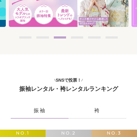
SNSで投票！
振袖レンタル・袴レンタルランキング
振袖
袴
NO.1
NO.2
NO.3