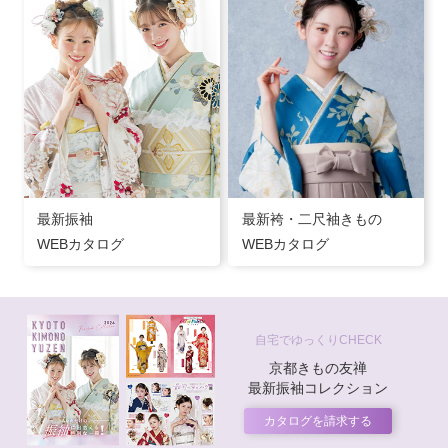
最新振袖
最新袴・二尺袖きもの
WEBカタログ
WEBカタログ
自宅でゆっくりCHECK
京都きもの友禅
最新振袖コレクション
カタログを請求する