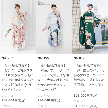
No.1204
No.1199
No.1132
【新品振袖/京友禅】
【新品振袖/京友禅】
【新品振袖/京友禅】
【ピンク】当社おスス
【水色】ブルーグラデ
【緑】癒しのパワーが
メ！可愛さ溢れる淡い
ーションで涼しげな印
ある深緑と上品に咲く
ピンクに可憐な花々が
象に、大輪の牡丹で華
菊や桜で、落ち着いた
大きく咲き誇る (クラ
やかさが一層アップ
雰囲気に (クール/緑)
シック/ピンク)
(キュート/青)
レンタル
253,000
レンタル
レンタル
円(税込)
253,000
286,000
円(税込)
円(税込)
ご購入
319,000
ご購入
ご購入
円(税込)