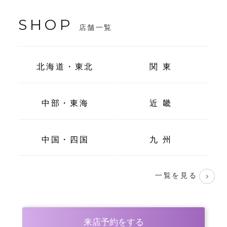
SHOP
店舗一覧
北海道・東北
関 東
中部・東海
近 畿
中国・四国
九 州
一覧を見る
来店予約をする