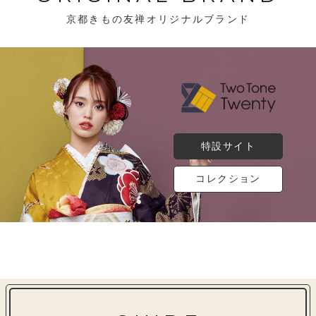
京都きもの友禅オリジナルブランド
特設サイト
コレクション