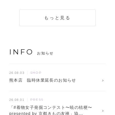
く説明。準備に使
解説！
えるチェックリス
トも
もっと見る
INFO
お知らせ
SHOP
26.08.03
熊本店 臨時休業延長のお知らせ
PRESS
26.08.01
「#着物女子発掘コンテスト〜暁の桔梗〜
presented by 京都きもの友禅」協…