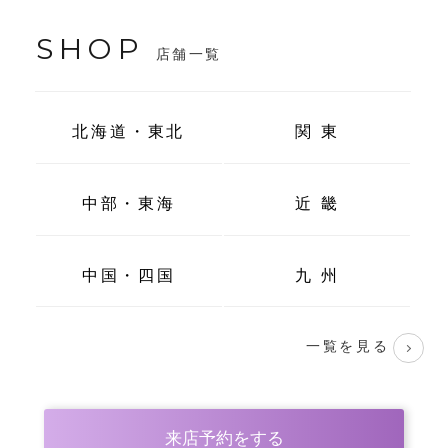
SHOP
店舗一覧
北海道・東北
関 東
中部・東海
近 畿
中国・四国
九 州
一覧を見る
来店予約をする