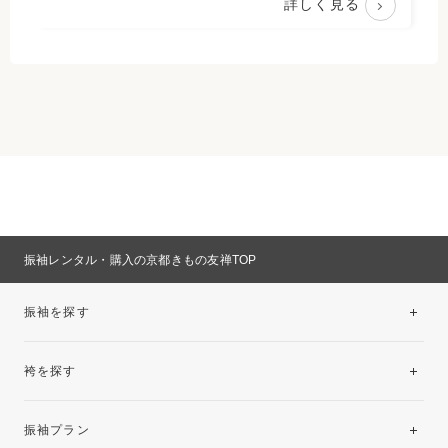
詳しく見る
振袖レンタル・購入の京都きもの友禅TOP
振袖を探す
袴を探す
振袖レンタルコレクション
振袖プラン