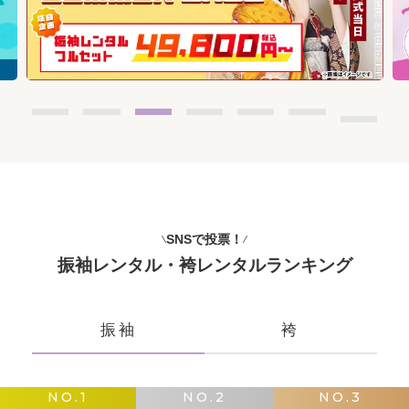
SNSで投票！
振袖レンタル・袴レンタルランキング
振袖
袴
NO.1
NO.2
NO.3