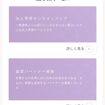
法人専用オンラインストア
一般価格よりお得にレンタルまたは
ご購入いただ
ける法人専用サービスです。
詳しく見る
協業パートナー募集
京都きもの友禅と共に日本の伝統文化である
「き
もの」体験を提供するパートナーを募集していま
す。