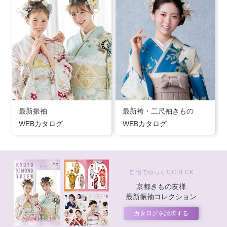
最新振袖
最新袴・二尺袖きもの
WEBカタログ
WEBカタログ
自宅でゆっくりCHECK
京都きもの友禅
最新振袖コレクション
カタログを請求する