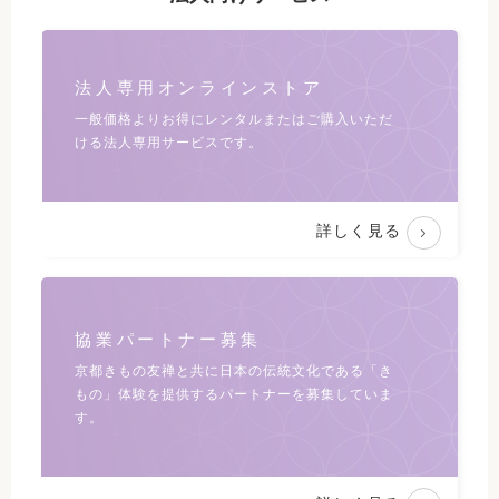
法人専用オンラインストア
一般価格よりお得にレンタルまたは
ご購入いただ
ける法人専用サービスです。
詳しく見る
協業パートナー募集
京都きもの友禅と共に日本の伝統文化である
「き
もの」体験を提供するパートナーを募集していま
す。