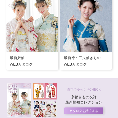
最新振袖
最新袴・二尺袖きもの
WEBカタログ
WEBカタログ
自宅でゆっくりCHECK
京都きもの友禅
最新振袖コレクション
カタログを請求する