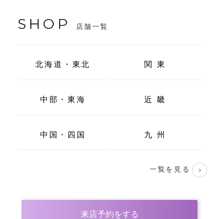
SHOP
店舗一覧
北海道・東北
関 東
中部・東海
近 畿
中国・四国
九 州
一覧を見る
来店予約をする