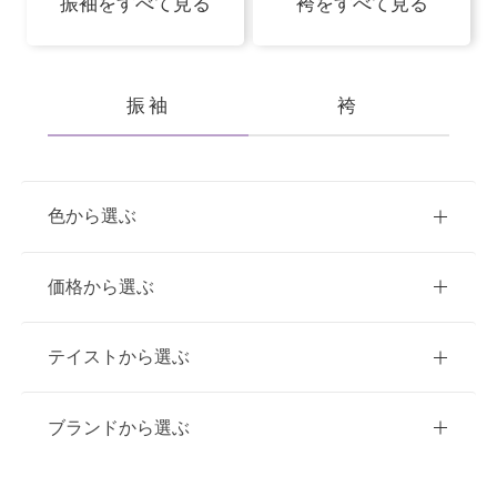
振袖をすべて見る
袴をすべて見る
振袖
袴
色から選ぶ
赤
ピンク
青
価格から選ぶ
黃・橙
白
緑
紫
ご購入
レンタル
テイストから選ぶ
茶・ベージュ
黒・グレー
10万円台以下
クラシック
ブランドから選ぶ
11万円～20万円未満
キュート
イエベ春におすすめ