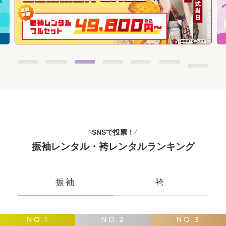
SNSで投票！
振袖レンタル・袴レンタルランキング
振袖
袴
NO.1
NO.2
NO.3