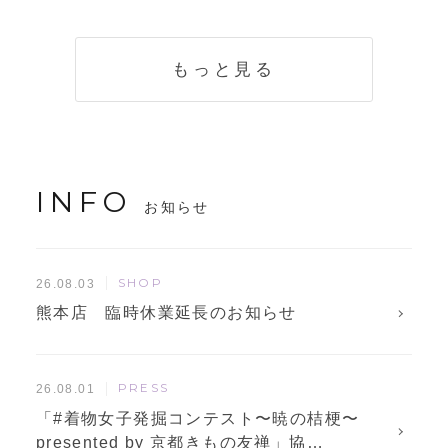
く説明。準備に使
解説！
えるチェックリス
トも
もっと見る
INFO
お知らせ
SHOP
26.08.03
熊本店 臨時休業延長のお知らせ
PRESS
26.08.01
「#着物女子発掘コンテスト〜暁の桔梗〜
presented by 京都きもの友禅」協…