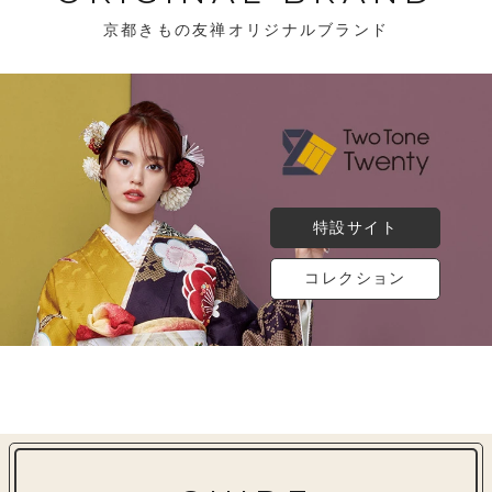
京都きもの友禅オリジナルブランド
特設サイト
コレクション