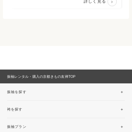
詳しく見る
振袖レンタル・購入の京都きもの友禅TOP
振袖を探す
袴を探す
振袖レンタルコレクション
振袖プラン