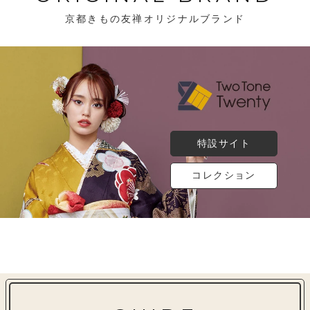
京都きもの友禅オリジナルブランド
特設サイト
コレクション