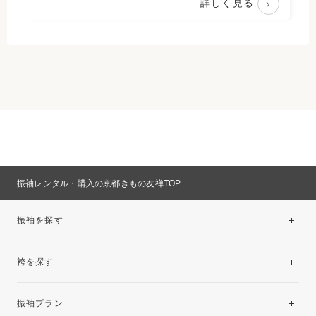
詳しく見る
振袖レンタル・購入の京都きもの友禅TOP
振袖を探す
袴を探す
振袖レンタルコレクション
振袖プラン