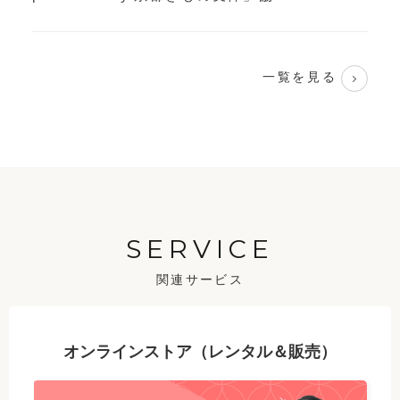
一覧を見る
SERVICE
関連サービス
オンラインストア（レンタル＆販売）