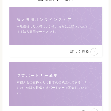
法人専用オンラインストア
一般価格よりお得にレンタルまたは
ご購入いただ
ける法人専用サービスです。
詳しく見る
協業パートナー募集
京都きもの友禅と共に日本の伝統文化である
「き
もの」体験を提供するパートナーを募集していま
す。