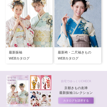
最新振袖
最新袴・二尺袖きもの
WEBカタログ
WEBカタログ
自宅でゆっくりCHECK
京都きもの友禅
最新振袖コレクション
カタログを請求する