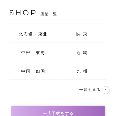
SHOP
店舗一覧
北海道・東北
関 東
中部・東海
近 畿
中国・四国
九 州
一覧を見る
来店予約をする