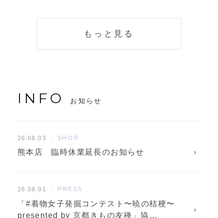
く説明。準備に使
解説！
えるチェックリス
トも
もっと見る
INFO
お知らせ
SHOP
26.08.03
熊本店 臨時休業延長のお知らせ
PRESS
26.08.01
「#着物女子発掘コンテスト〜暁の桔梗〜
presented by 京都きもの友禅」協…