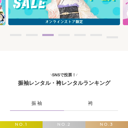
SNSで投票！
振袖レンタル・袴レンタルランキング
振袖
袴
NO.1
NO.2
NO.3