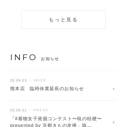
く説明。準備に使
解説！
えるチェックリス
トも
もっと見る
INFO
お知らせ
SHOP
26.08.03
熊本店 臨時休業延長のお知らせ
PRESS
26.08.01
「#着物女子発掘コンテスト〜暁の桔梗〜
presented by 京都きもの友禅」協…