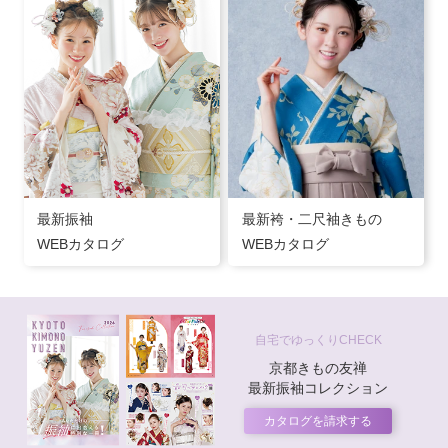
最新振袖
最新袴・二尺袖きもの
WEBカタログ
WEBカタログ
自宅でゆっくりCHECK
京都きもの友禅
最新振袖コレクション
カタログを請求する