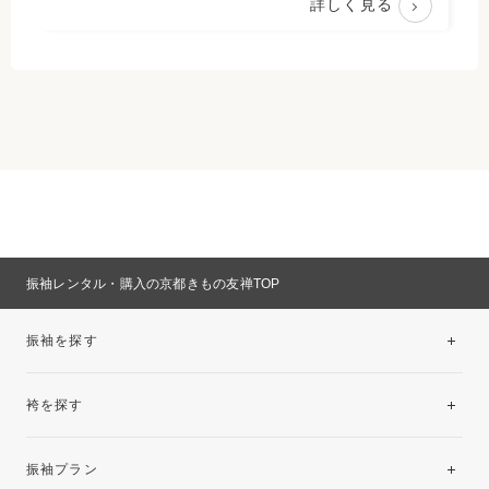
詳しく見る
振袖レンタル・購入の京都きもの友禅TOP
振袖を探す
袴を探す
振袖レンタルコレクション
振袖プラン