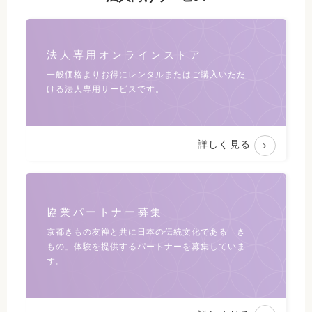
法人専用オンラインストア
一般価格よりお得にレンタルまたは
ご購入いただ
ける法人専用サービスです。
詳しく見る
協業パートナー募集
京都きもの友禅と共に日本の伝統文化である
「き
もの」体験を提供するパートナーを募集していま
す。