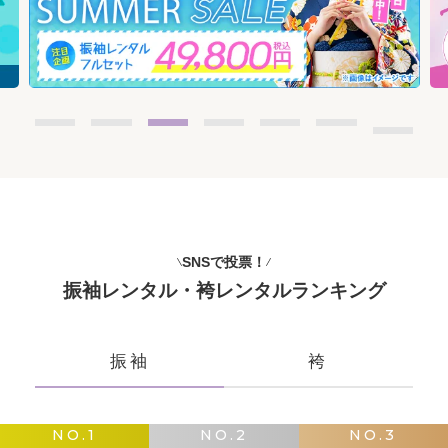
SNSで投票！
振袖レンタル・袴レンタルランキング
振袖
袴
NO.1
NO.2
NO.3