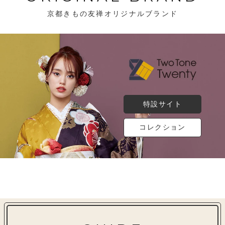
京都きもの友禅オリジナルブランド
特設サイト
コレクション