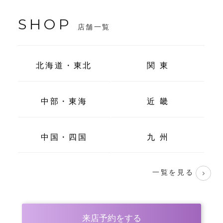
SHOP
店舗一覧
北海道・東北
関 東
中部・東海
近 畿
中国・四国
九 州
一覧を見る
来店予約をする