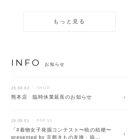
く説明。準備に使
解説！
えるチェックリス
トも
もっと見る
INFO
お知らせ
SHOP
26.08.03
熊本店 臨時休業延長のお知らせ
PRESS
26.08.01
「#着物女子発掘コンテスト〜暁の桔梗〜
presented by 京都きもの友禅」協…