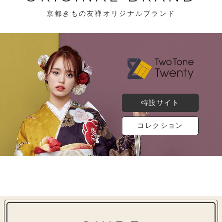
京都きもの友禅オリジナルブランド
特設サイト
コレクション