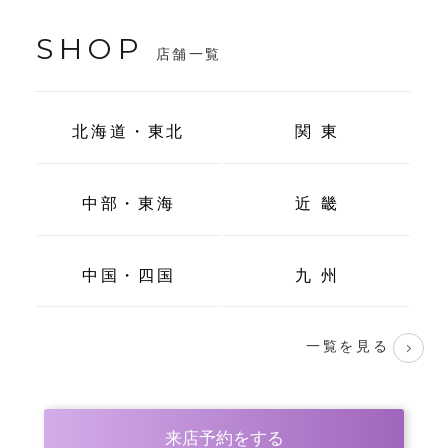
SHOP
店舗一覧
北海道・東北
関 東
中部・東海
近 畿
中国・四国
九 州
一覧を見る
来店予約をする