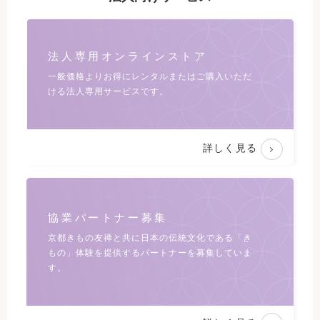
法人専用オンラインストア
一般価格よりお得にレンタルまたは
ご購入いただ
ける法人専用サービスです。
詳しく見る
協業パートナー募集
京都きもの友禅と共に日本の伝統文化である
「き
もの」体験を提供するパートナーを募集していま
す。