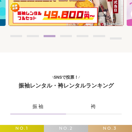
SNSで投票！
振袖レンタル・袴レンタルランキング
振袖
袴
NO.1
NO.2
NO.3