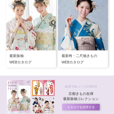
最新振袖
最新袴・二尺袖きもの
WEBカタログ
WEBカタログ
自宅でゆっくりCHECK
京都きもの友禅
最新振袖コレクション
カタログを請求する