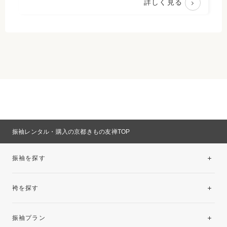
詳しく見る
振袖レンタル・購入の京都きもの友禅TOP
振袖を探す
袴を探す
振袖レンタルコレクション
振袖プラン