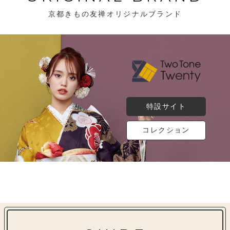
京都きもの友禅オリジナルブランド
特設サイト
コレクション