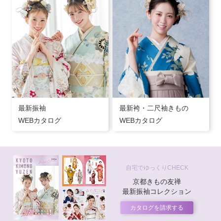
最新振袖
最新袴・二尺袖きもの
WEBカタログ
WEBカタログ
自宅でゆっくりCHECK
京都きもの友禅
最新振袖コレクション
カタログを請求する