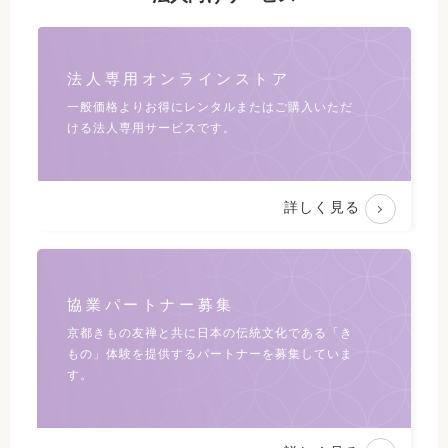
法人専用オンラインストア
一般価格よりお得にレンタルまたは
ご購入いただ
ける法人専用サービスです。
詳しく見る
協業パートナー募集
京都きもの友禅と共に日本の伝統文化である
「き
もの」体験を提供するパートナーを募集していま
す。