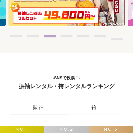
SNSで投票！
振袖レンタル・袴レンタルランキング
振袖
袴
NO.1
NO.2
NO.3