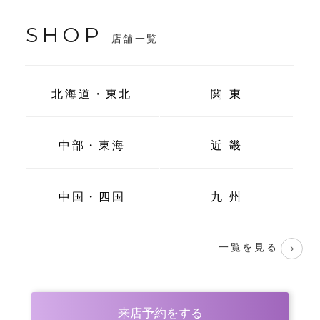
SHOP
店舗一覧
北海道・東北
関 東
中部・東海
近 畿
中国・四国
九 州
一覧を見る
来店予約をする