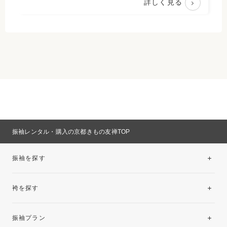
詳しく見る
振袖レンタル・購入の京都きもの友禅TOP
振袖を探す
袴を探す
振袖レンタルコレクション
振袖プラン