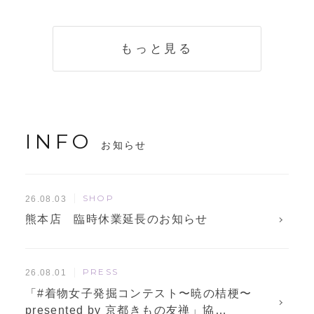
く説明。準備に使
解説！
えるチェックリス
トも
もっと見る
INFO
お知らせ
SHOP
26.08.03
熊本店 臨時休業延長のお知らせ
PRESS
26.08.01
「#着物女子発掘コンテスト〜暁の桔梗〜
presented by 京都きもの友禅」協…