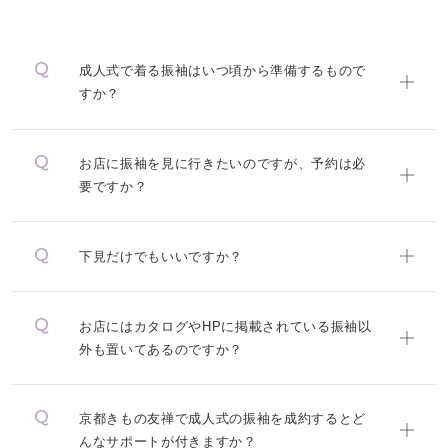
成人式で着る振袖はいつ頃から準備するもので
すか？
お店に振袖を見に行きたいのですが、予約は必
要ですか？
下見だけでもいいですか？
お店にはカタログやHPに掲載されている振袖以
外も置いてあるのですか？
京都きもの友禅で成人式の振袖を成約するとど
んなサポートが付きますか？