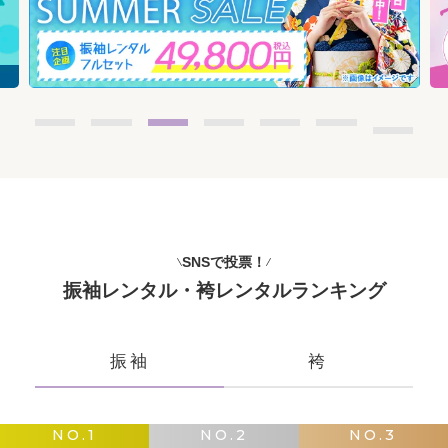
SNSで投票！
振袖レンタル・袴レンタルランキング
振袖
袴
NO.1
NO.2
NO.3