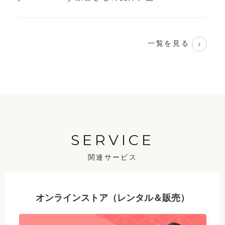
一覧を見る
SERVICE
関連サービス
オンラインストア（レンタル＆販売）