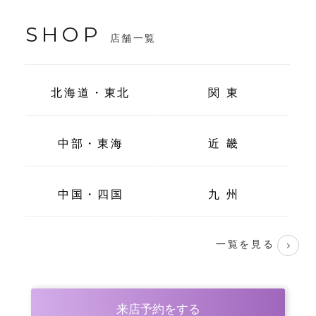
SHOP
店舗一覧
北海道・東北
関 東
中部・東海
近 畿
中国・四国
九 州
一覧を見る
来店予約をする