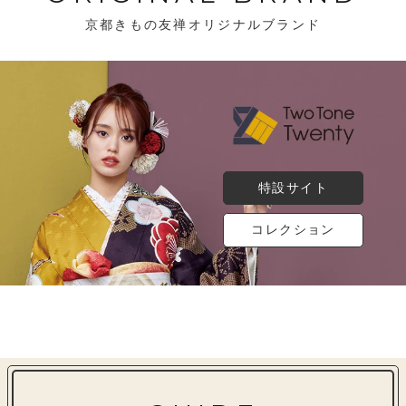
京都きもの友禅オリジナルブランド
特設サイト
コレクション