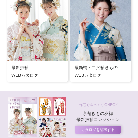
最新振袖
最新袴・二尺袖きもの
WEBカタログ
WEBカタログ
自宅でゆっくりCHECK
京都きもの友禅
最新振袖コレクション
カタログを請求する