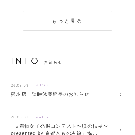
く説明。準備に使
解説！
えるチェックリス
トも
もっと見る
INFO
お知らせ
SHOP
26.08.03
熊本店 臨時休業延長のお知らせ
PRESS
26.08.01
「#着物女子発掘コンテスト〜暁の桔梗〜
presented by 京都きもの友禅」協…