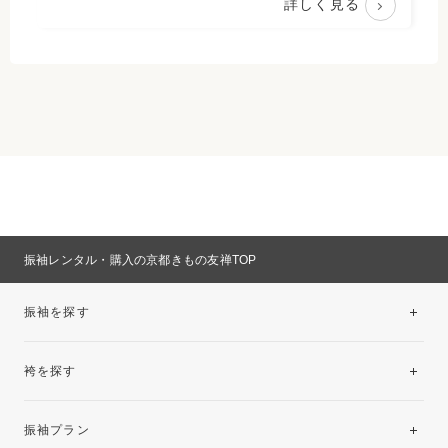
詳しく見る
振袖レンタル・購入の京都きもの友禅TOP
振袖を探す
袴を探す
振袖レンタルコレクション
振袖プラン