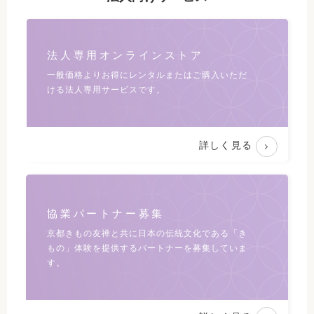
法人専用オンラインストア
一般価格よりお得にレンタルまたは
ご購入いただ
ける法人専用サービスです。
詳しく見る
協業パートナー募集
京都きもの友禅と共に日本の伝統文化である
「き
もの」体験を提供するパートナーを募集していま
す。