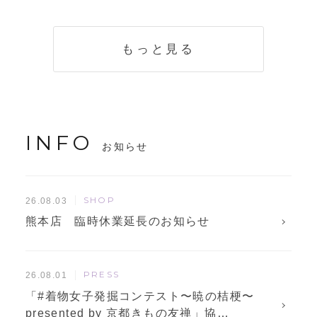
く説明。準備に使
解説！
えるチェックリス
トも
もっと見る
INFO
お知らせ
SHOP
26.08.03
熊本店 臨時休業延長のお知らせ
PRESS
26.08.01
「#着物女子発掘コンテスト〜暁の桔梗〜
presented by 京都きもの友禅」協…