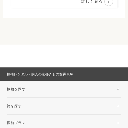
詳しく見る
振袖レンタル・購入の京都きもの友禅TOP
振袖を探す
袴を探す
振袖レンタルコレクション
振袖プラン