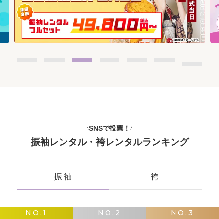
SNSで投票！
振袖レンタル・袴レンタルランキング
振袖
袴
NO.1
NO.2
NO.3