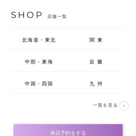
SHOP
店舗一覧
北海道・東北
関 東
中部・東海
近 畿
中国・四国
九 州
一覧を見る
来店予約をする