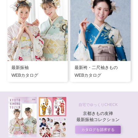
最新振袖
最新袴・二尺袖きもの
WEBカタログ
WEBカタログ
自宅でゆっくりCHECK
京都きもの友禅
最新振袖コレクション
カタログを請求する