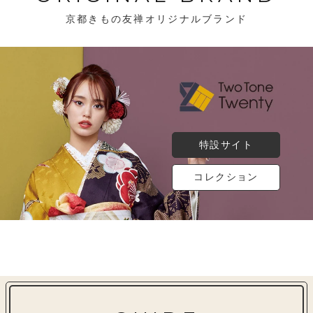
京都きもの友禅オリジナルブランド
特設サイト
コレクション