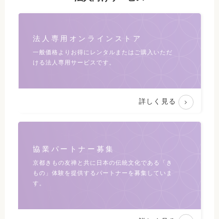
法人専用オンラインストア
一般価格よりお得にレンタルまたは
ご購入いただ
ける法人専用サービスです。
詳しく見る
協業パートナー募集
京都きもの友禅と共に日本の伝統文化である
「き
もの」体験を提供するパートナーを募集していま
す。